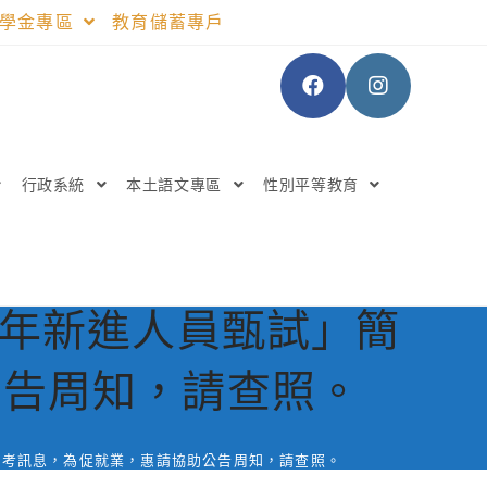
助學金專區
教育儲蓄專戶
行政系統
本土語文專區
性別平等教育
5年新進人員甄試」簡
公告周知，請查照。
招考訊息，為促就業，惠請協助公告周知，請查照。