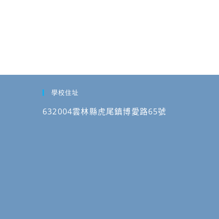
學校住址
632004雲林縣虎尾鎮博愛路65號