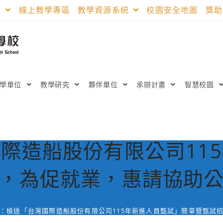
區
線上教學專區
教學資源系統
校園安全地圖
獎
教學單位
教學研究
夥伴單位
承辦計畫
智慧校園
際造船股份有限公司11
，為促就業，惠請協助
：檢送「台灣國際造船股份有限公司115年新進人員甄試」簡章暨甄試