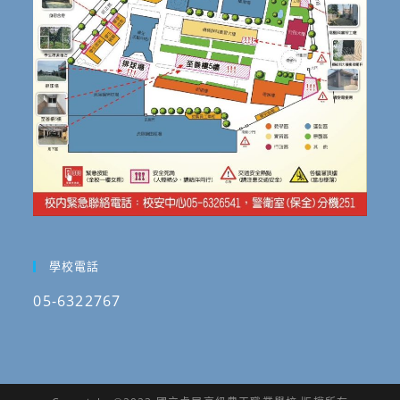
學校電話
05-6322767