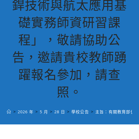
銲技術與航太應用基
礎實務師資研習課
程」，敬請協助公
告，邀請貴校教師踴
躍報名參加，請查
照。
>
2026 年
>
5 月
>
28 日
>
學校公告
>
主旨：有關教育部促進