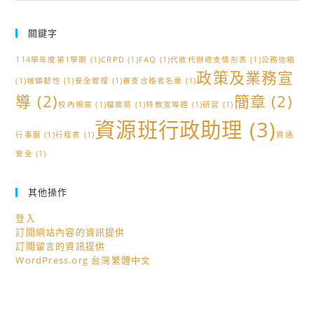
關鍵字
114學年度第1學期
(1)
CRPD
(1)
FAQ
(1)
代收代辦收支情形表
(1)
公務信箱
政策及業務宣
(1)
城鎮韌性
(1)
安全管理
(1)
審查合格者名單
(1)
導
(2)
簡章
(2)
校內規章
(1)
檔案局
(1)
特教宣導週
(1)
研習
(1)
資源班行政助理
(3)
行事曆
(1)
行程表
(1)
資通
安全
(1)
其他操作
登入
訂閱網站內容的資訊提供
訂閱留言的資訊提供
WordPress.org 台灣繁體中文