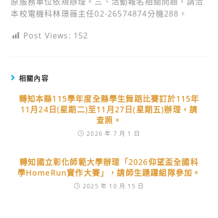
原服務單位依規辦理。三、活動報名相關問題，請洽
本校電機科林璟薇主任02-26574874分機288。
Post Views:
152
相關內容
轉知本縣115學年度全縣學生舞蹈比賽訂於115年
11月24日(星期二)至11月27日(星期五)辦理，請
查照。
2026 年 7 月 1 日
轉知國立彰化師範大學辦理「2026仰望盃全國科
學HomeRun實作大賽」，請師生踴躍組隊參加。
2025 年 10 月 15 日