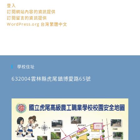
登入
訂閱網站內容的資訊提供
訂閱留言的資訊提供
WordPress.org 台灣繁體中文
學校住址
632004雲林縣虎尾鎮博愛路65號