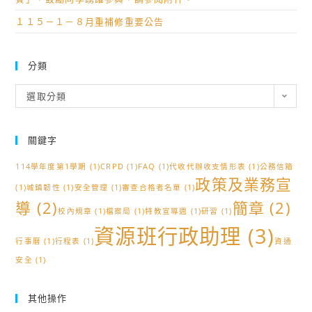
１１５－１－８月重補修重要公告
分類
分
選取分類
類
關鍵字
114學年度第1學期
(1)
CRPD
(1)
FAQ
(1)
代收代辦收支情形表
(1)
公務信箱
政策及業務宣
(1)
城鎮韌性
(1)
安全管理
(1)
審查合格者名單
(1)
導
(2)
簡章
(2)
校內規章
(1)
檔案局
(1)
特教宣導週
(1)
研習
(1)
資源班行政助理
(3)
行事曆
(1)
行程表
(1)
資通
安全
(1)
其他操作