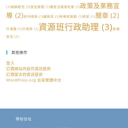
政策及業務宣
(1)
城鎮韌性
(1)
安全管理
(1)
審查合格者名單
(1)
導
(2)
簡章
(2)
校內規章
(1)
檔案局
(1)
特教宣導週
(1)
研習
(1)
資源班行政助理
(3)
行事曆
(1)
行程表
(1)
資通
安全
(1)
其他操作
登入
訂閱網站內容的資訊提供
訂閱留言的資訊提供
WordPress.org 台灣繁體中文
學校住址