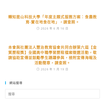
轉知崑山科技大學「年度主題式服務方案：食農教
育-實在地食在地」，請查照。
2026 年 6 月 16 日
本會與社團法人慧治教育協會共同合辦第六屆【金
質歷程獎】全國高中職學習歷程檔案徵選活動，敬
請協助宣傳並鼓勵學生踴躍參與，檢附宣傳海報及
活動簡章，請查照。
2026 年 1 月 19 日
網站搜尋
Search
for: