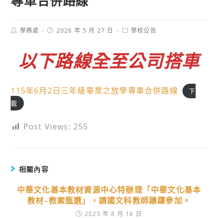
專車合併路線
Post
Post
Post
學務處
2026 年 5 月 27 日
學校公告
author:
published:
category:
以下路線全至公司搭車
115年6月2日三年級畢業之放學專車合併路線
下
載
Post Views:
255
相關內容
中華文化基本教材資源中心特辦理「中華文化基本
教材–教案甄選」，請國文科教師踴躍參加。
2025 年 8 月 18 日