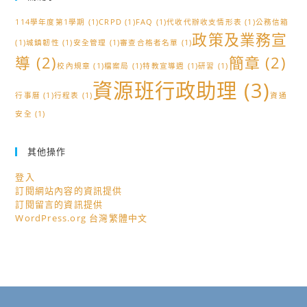
114學年度第1學期
(1)
CRPD
(1)
FAQ
(1)
代收代辦收支情形表
(1)
公務信箱
政策及業務宣
(1)
城鎮韌性
(1)
安全管理
(1)
審查合格者名單
(1)
導
(2)
簡章
(2)
校內規章
(1)
檔案局
(1)
特教宣導週
(1)
研習
(1)
資源班行政助理
(3)
行事曆
(1)
行程表
(1)
資通
安全
(1)
其他操作
登入
訂閱網站內容的資訊提供
訂閱留言的資訊提供
WordPress.org 台灣繁體中文