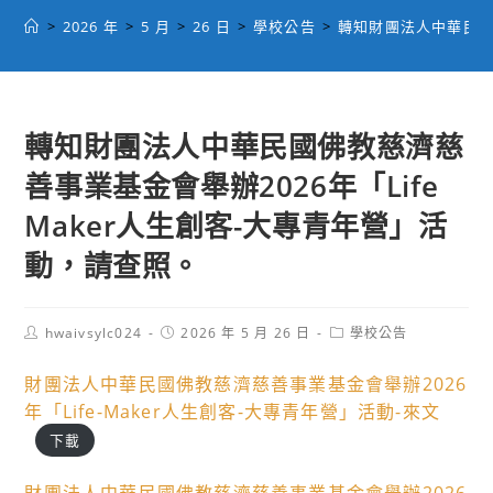
>
2026 年
>
5 月
>
26 日
>
學校公告
>
轉知財團法人中華民國佛
轉知財團法人中華民國佛教慈濟慈
善事業基金會舉辦2026年「Life
Maker人生創客-大專青年營」活
動，請查照。
Post
Post
Post
hwaivsylc024
2026 年 5 月 26 日
學校公告
author:
published:
category:
財團法人中華民國佛教慈濟慈善事業基金會舉辦2026
年「Life-Maker人生創客-大專青年營」活動-來文
下載