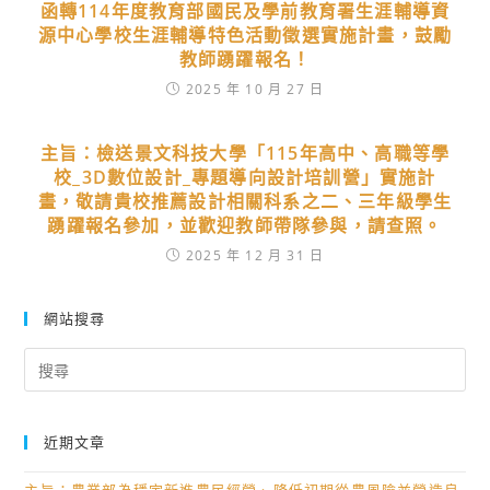
函轉114年度教育部國民及學前教育署生涯輔導資
源中心學校生涯輔導特色活動徵選實施計畫，鼓勵
教師踴躍報名！
2025 年 10 月 27 日
主旨：檢送景文科技大學「115年高中、高職等學
校_3D數位設計_專題導向設計培訓營」實施計
畫，敬請貴校推薦設計相關科系之二、三年級學生
踴躍報名參加，並歡迎教師帶隊參與，請查照。
2025 年 12 月 31 日
網站搜尋
Search
for:
近期文章