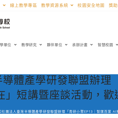
區
線上教學專區
教學資源系統
校園安全地圖
獎
教學單位
教學研究
夥伴單位
承辦計畫
智慧校園
導體產學研發聯盟辦理「
不在」短講暨座談活動，
知社團法人臺灣半導體產學研發聯盟辦理「青研小聚EP13｜智匯百業 A