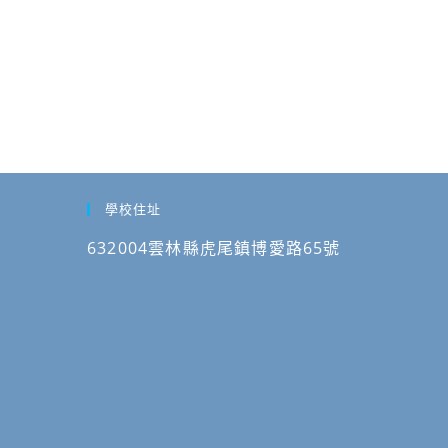
學校住址
632004雲林縣虎尾鎮博愛路65號