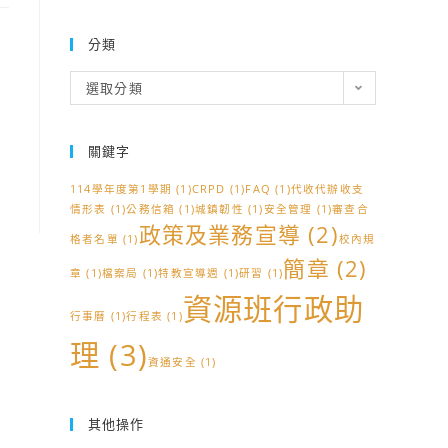
分類
分
選取分類
類
關鍵字
114學年度第1學期
(1)
CRPD
(1)
FAQ
(1)
代收代辦收支
情形表
(1)
公務信箱
(1)
城鎮韌性
(1)
安全管理
(1)
審查合
政策及業務宣導
(2)
格者名單
(1)
校內規
簡章
(2)
章
(1)
檔案局
(1)
特教宣導週
(1)
研習
(1)
資源班行政助
行事曆
(1)
行程表
(1)
理
(3)
資通安全
(1)
其他操作