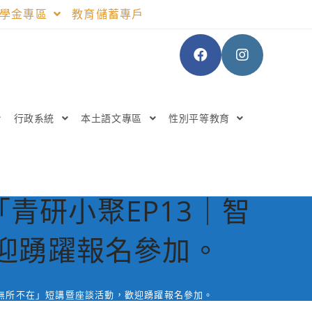
助學金專區
教育儲蓄專戶
行政系統
本土語文專區
性別平等教育
青研小聚EP13｜智
歡迎踴躍報名參加。
I無所不在」短講暨座談活動，歡迎踴躍報名參加。