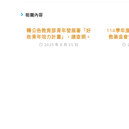
相關內容
轉公告教育部青年發展署「好
114學
政青年培力計畫」，請查照。
教基金會
2025 年 8 月 25 日