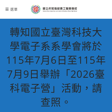
跳
轉
選單
至
主
要
轉知國立臺灣科技大
內
容
學電子系系學會將於
115年7月6日至115年
7月9日舉辦「2026臺
科電子營」活動，請
查照。