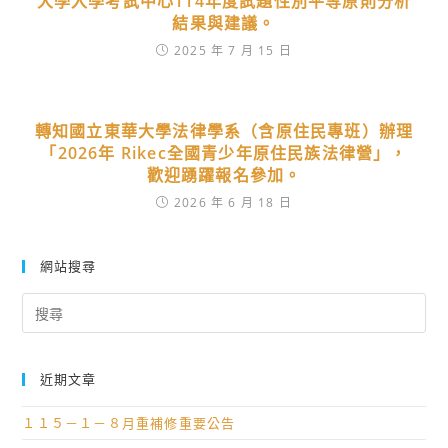
大學入學考試中心114年度試題性別平等原則分析
結果與建議。
2025 年 7 月 15 日
轉知國立東華大學法律學系（含原住民專班）辦理
「2026年 Rikec全國青少年原住民族法律營」，
歡迎踴躍報名參加。
2026 年 6 月 18 日
網站搜尋
Search
for:
近期文章
１１５－１－８月重補修重要公告