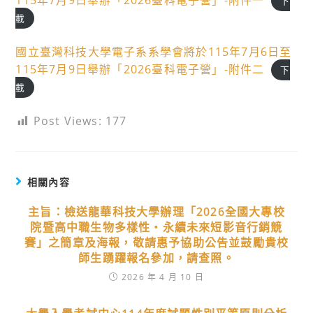
115年7月9日舉辦「2026臺科電子營」-附件一
下
載
國立臺灣科技大學電子系系學會將於115年7月6日至
115年7月9日舉辦「2026臺科電子營」-附件二
下
載
Post Views:
177
相關內容
主旨：檢送龍華科技大學辦理「2026全國大專校
院暨高中職生物多樣性‧永續未來短影音行銷競
賽」之簡章及海報，敬請惠予協助公告並鼓勵貴校
師生踴躍報名參加，請查照。
2026 年 4 月 10 日