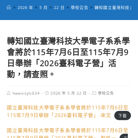
>
2026 年
>
5 月
>
22 日
>
學校公告
>
轉知國立臺灣科技大學電
轉知國立臺灣科技大學電子系系學
會將於115年7月6日至115年7月9
日舉辦「2026臺科電子營」活
動，請查照。
Post
Post
Post
hwaivsylc024
2026 年 5 月 22 日
學校公告
author:
published:
category:
國立臺灣科技大學電子系系學會將於115年7月6日至
115年7月9日舉辦「2026臺科電子營」-來文
下載
國立臺灣科技大學電子系系學會將於115年7月6日至