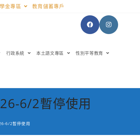
助學金專區
教育儲蓄專戶
行政系統
本土語文專區
性別平等教育
6-6/2暫停使用
-6/2暫停使用