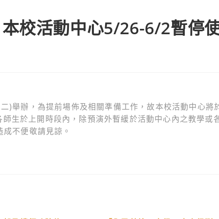
校活動中心5/26-6/2暫停
期二)舉辦，為提前場佈及相關準備工作，故本校活動中心將
。敬請各師生於上開時段內，除預演外暫緩於活動中心內之教學或
若造成不便敬請見諒。