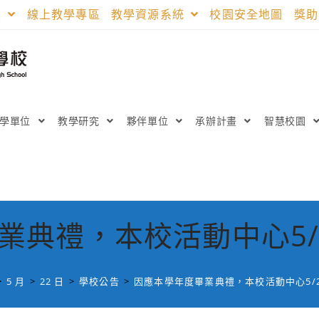
區
線上教學專區
教學資源系統
校園安全地圖
獎
教學單位
教學研究
夥伴單位
承辦計畫
智慧校園
典禮，本校活動中心5/2
>
5 月
>
22 日
>
學校公告
>
因應本學年度畢業典禮，本校活動中心5/26