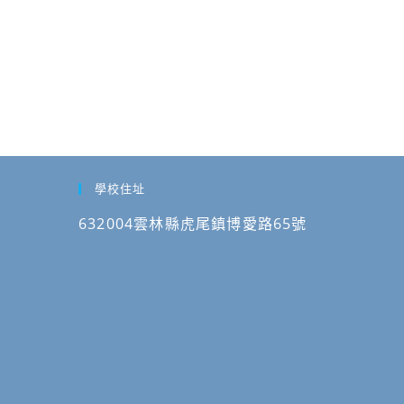
學校住址
632004雲林縣虎尾鎮博愛路65號