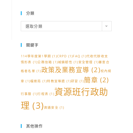
分類
分
選取分類
類
關鍵字
114學年度第1學期
(1)
CRPD
(1)
FAQ
(1)
代收代辦收支
情形表
(1)
公務信箱
(1)
城鎮韌性
(1)
安全管理
(1)
審查合
政策及業務宣導
(2)
格者名單
(1)
校內規
簡章
(2)
章
(1)
檔案局
(1)
特教宣導週
(1)
研習
(1)
資源班行政助
行事曆
(1)
行程表
(1)
理
(3)
資通安全
(1)
其他操作