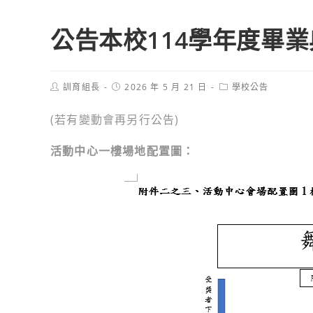
公告本校114學年度畢
Post
Post
Post
訓育組長
2026 年 5 月 21 日
學校公告
author:
published:
category:
(若有變動會再另行公告)
活動中心一樓場地配置圖：