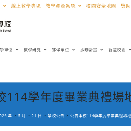
區
線上教學專區
教學資源系統
校園安全地圖
獎
教學單位
教學研究
夥伴單位
承辦計畫
智慧校園
校114學年度畢業典禮場
026 年
>
5 月
>
21 日
>
學校公告
>
公告本校114學年度畢業典禮場