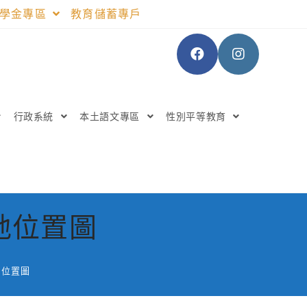
助學金專區
教育儲蓄專戶
行政系統
本土語文專區
性別平等教育
地位置圖
地位置圖