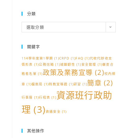
分類
分
選取分類
類
關鍵字
114學年度第1學期
(1)
CRPD
(1)
FAQ
(1)
代收代辦收支
情形表
(1)
公務信箱
(1)
城鎮韌性
(1)
安全管理
(1)
審查合
政策及業務宣導
(2)
格者名單
(1)
校內規
簡章
(2)
章
(1)
檔案局
(1)
特教宣導週
(1)
研習
(1)
資源班行政助
行事曆
(1)
行程表
(1)
理
(3)
資通安全
(1)
其他操作