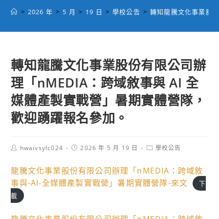
>
2026 年
>
5 月
>
19 日
>
學校公告
>
轉知龍騰文化事業股份
轉知龍騰文化事業股份有限公司辦
理「nMEDIA：跨域敘事與 AI 全
媒體產製實戰營」暑期實體營隊，
歡迎踴躍報名參加。
Post
Post
Post
hwaivsylc024
2026 年 5 月 19 日
學校公告
author:
published:
category:
龍騰文化事業股份有限公司辦理「nMEDIA：跨域敘
事與-AI-全媒體產製實戰營」暑期實體營隊-來文
下
載