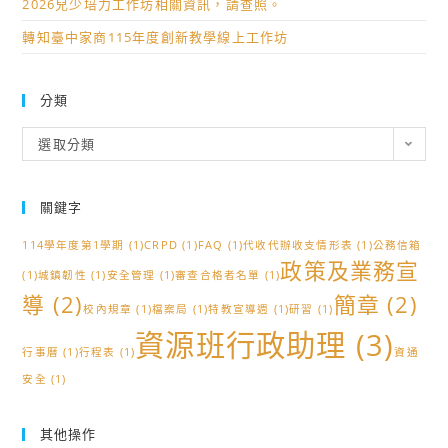
2026兒少培力工作坊相關資訊，請查照。
轉知臺中家商115年度創新教學線上工作坊
分類
分
選取分類
類
關鍵字
114學年度第1學期
(1)
CRPD
(1)
FAQ
(1)
代收代辦收支情形表
(1)
公務信箱
政策及業務宣
(1)
城鎮韌性
(1)
安全管理
(1)
審查合格者名單
(1)
導
(2)
簡章
(2)
校內規章
(1)
檔案局
(1)
特教宣導週
(1)
研習
(1)
資源班行政助理
(3)
行事曆
(1)
行程表
(1)
資通
安全
(1)
其他操作