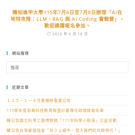
轉知逢甲大學115年7月6日至7月8日辦理「AI在
地特攻隊：LLM、RAG 與 AI Coding 實戰營」，
歡迎踴躍報名參加。
2026 年 6 月 18 日
網站搜尋
Search
for:
近期文章
１１５－１－８月重補修重要公告
115學年度新興科技教育聯盟計畫專任助理錄取名單
轉公告國立科學工藝博物館「115年科學小樹苗」公益活動
轉公告台灣展翅協會「兒少上線中，登入我們的社群時代！」