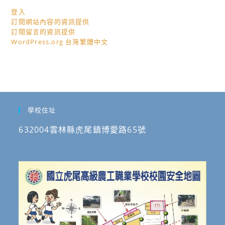
登入
訂閱網站內容的資訊提供
訂閱留言的資訊提供
WordPress.org 台灣繁體中文
學校住址
632004雲林縣虎尾鎮博愛路65號