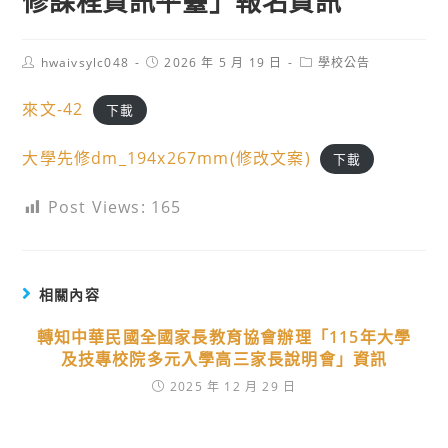
修課程資訊平臺」報名資訊
Post
Post
Post
hwaivsylc048
2026 年 5 月 19 日
學校公告
author:
published:
category:
來文-42
下載
大學先修dm_194x267mm(修改文案)
下載
Post Views:
165
相關內容
轉知中華民國全國家長教育協會辦理「115年大學
及技專校院多元入學高三家長說明會」資訊
2025 年 12 月 29 日