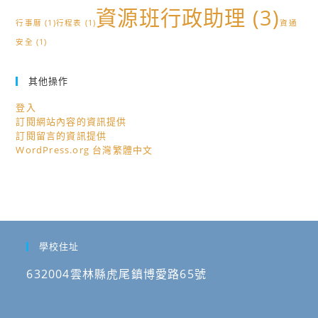
資源班行政助理
(3)
行事曆
(1)
行程表
(1)
資通
安全
(1)
其他操作
登入
訂閱網站內容的資訊提供
訂閱留言的資訊提供
WordPress.org 台灣繁體中文
學校住址
632004雲林縣虎尾鎮博愛路65號