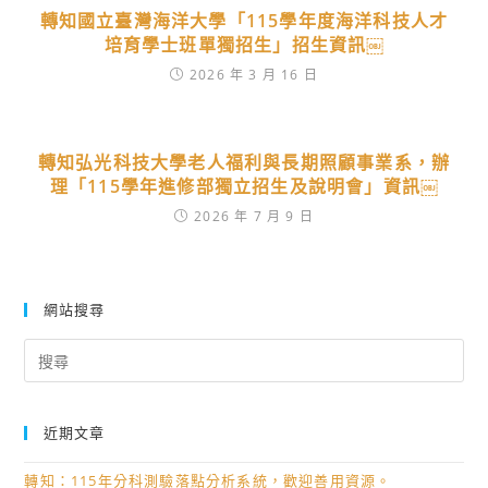
轉知國立臺灣海洋大學「115學年度海洋科技人才
培育學士班單獨招生」招生資訊￼
2026 年 3 月 16 日
轉知弘光科技大學老人福利與長期照顧事業系，辦
理「115學年進修部獨立招生及說明會」資訊￼
2026 年 7 月 9 日
網站搜尋
Search
for:
近期文章
轉知：115年分科測驗落點分析系統，歡迎善用資源。