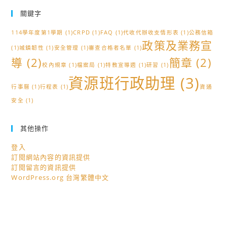
關鍵字
114學年度第1學期
(1)
CRPD
(1)
FAQ
(1)
代收代辦收支情形表
(1)
公務信箱
政策及業務宣
(1)
城鎮韌性
(1)
安全管理
(1)
審查合格者名單
(1)
導
(2)
簡章
(2)
校內規章
(1)
檔案局
(1)
特教宣導週
(1)
研習
(1)
資源班行政助理
(3)
行事曆
(1)
行程表
(1)
資通
安全
(1)
其他操作
登入
訂閱網站內容的資訊提供
訂閱留言的資訊提供
WordPress.org 台灣繁體中文