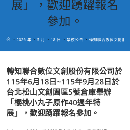
展」，歡迎踴躍報名
參加。
>
2026 年
>
5 月
>
18 日
>
學校公告
>
轉知聯合數位文創股份
轉知聯合數位文創股份有限公司於
115年6月18日~115年9月28日於
台北松山文創園區5號倉庫舉辦
「櫻桃小丸子原作40週年特
展」，歡迎踴躍報名參加。