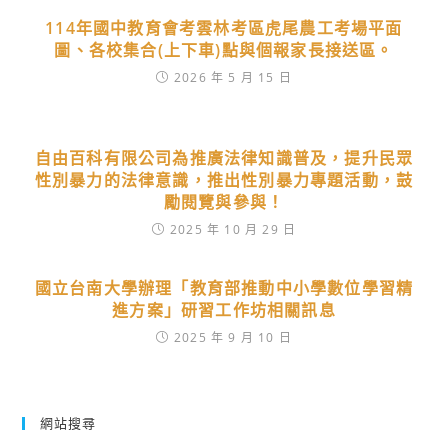
114年國中教育會考雲林考區虎尾農工考場平面
圖、各校集合(上下車)點與個報家長接送區。
2026 年 5 月 15 日
自由百科有限公司為推廣法律知識普及，提升民眾
性別暴力的法律意識，推出性別暴力專題活動，鼓
勵閱覽與參與！
2025 年 10 月 29 日
國立台南大學辦理「教育部推動中小學數位學習精
進方案」研習工作坊相關訊息
2025 年 9 月 10 日
網站搜尋