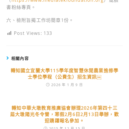
（
https://www.mediatekfoundation.org
）或臉
書粉絲專頁。
六、檢附旨揭工作坊簡章1份。
Post Views:
133
相關內容
轉知國立宜蘭大學115學年度智慧休閒農業進修學
士學位學程（公費生）招生資訊￼
2026 年 1 月 9 日
轉知中華大墩教育推廣協會辦理2026年第四十三
屆大墩陽光冬令營，寒假2月6日2月13日舉辦，歡
迎踴躍報名參加。
2025 年 12 月 15 日