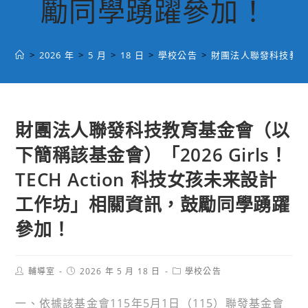
勵同學踴躍參加！
>
2026 年
>
5 月
>
18 日
>
學校公告
>
財團法人聯發科技教育基
財團法人聯發科技教育基金會（以
下簡稱該基金會）「2026 Girls！
TECH Action 科技女孩未来設計
工作坊」相關資訊，鼓勵同學踴躍
參加！
Post
Post
Post
輔導室
2026 年 5 月 18 日
學校公告
author:
published:
category:
一、依據該基金會115年5月1日（115）聯發基金會