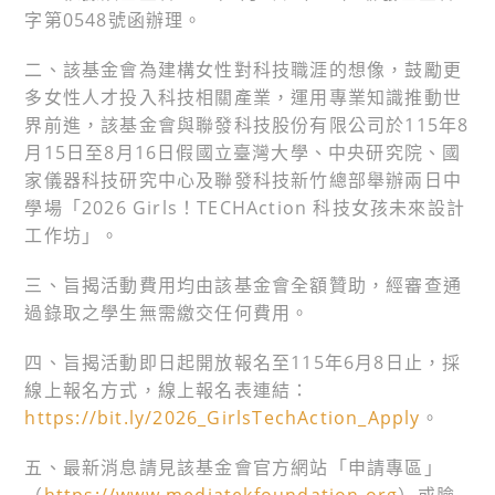
字第0548號函辦理。
二、該基金會為建構女性對科技職涯的想像，鼓勵更
多女性人才投入科技相關產業，運用專業知識推動世
界前進，該基金會與聯發科技股份有限公司於115年8
月15日至8月16日假國立臺灣大學、中央研究院、國
家儀器科技研究中心及聯發科技新竹總部舉辦兩日中
學場「2026 Girls！TECHAction 科技女孩未來設計
工作坊」。
三、旨揭活動費用均由該基金會全額贊助，經審查通
過錄取之學生無需繳交任何費用。
四、旨揭活動即日起開放報名至115年6月8日止，採
線上報名方式，線上報名表連結：
https://bit.ly/2026_GirlsTechAction_Apply
。
五、最新消息請見該基金會官方網站「申請專區」