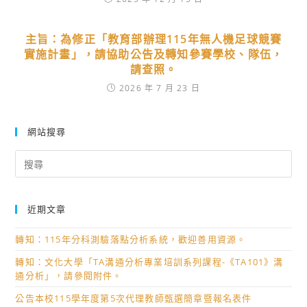
主旨：為修正「教育部辦理115年無人機足球競賽
實施計畫」，請協助公告及轉知參賽學校、隊伍，
請查照。
2026 年 7 月 23 日
網站搜尋
Search
for:
近期文章
轉知：115年分科測驗落點分析系統，歡迎善用資源。
轉知：文化大學「TA溝通分析專業培訓系列課程-《TA101》溝
通分析」，請參閱附件。
公告本校115學年度第5次代理教師甄選簡章暨報名表件