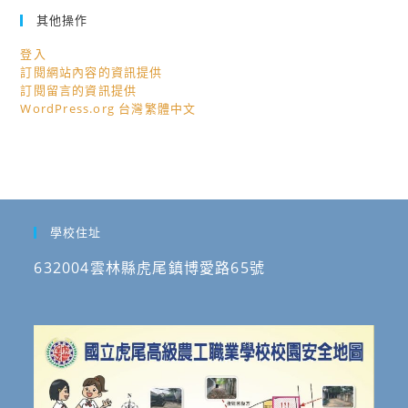
其他操作
登入
訂閱網站內容的資訊提供
訂閱留言的資訊提供
WordPress.org 台灣繁體中文
學校住址
632004雲林縣虎尾鎮博愛路65號