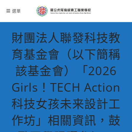
跳
轉
選單
至
主
要
財團法人聯發科技教
內
容
育基金會（以下簡稱
該基金會）「2026
Girls！TECH Action
科技女孩未来設計工
作坊」相關資訊，鼓