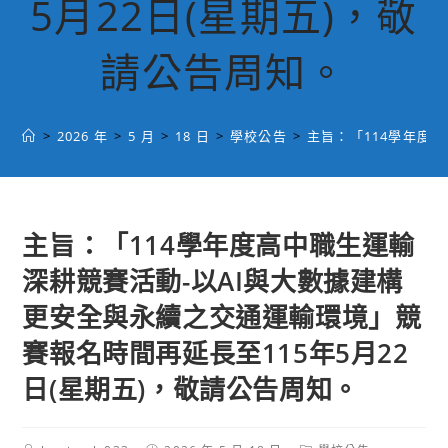
5月22日(星期五)，敬
請公告周知。
>
2026 年
>
5 月
>
18 日
>
學校公告
>
主旨：「114學年度
主旨：「114學年度高中職生運輸
深耕競賽活動-以AI與大數據建構
更安全與永續之交通運輸環境」競
賽報名時間再延長至115年5月22
日(星期五)，敬請公告周知。