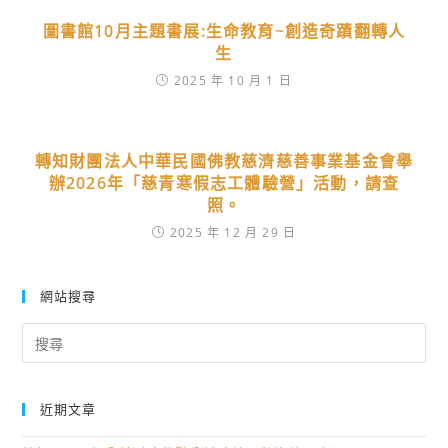
圖書館10月主題書展:生命教育~創造奇蹟翻轉人
生
2025 年 10 月 1 日
轉知財團法人中華民國佛教慈濟慈善事業基金會舉
辦2026年「慈青寒假志工體驗營」活動，請查
照。
2025 年 12 月 29 日
網站搜尋
Search
for:
近期文章