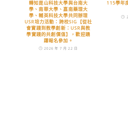
轉知崑山科技大學與台南大
115學
學、南華大學、嘉南藥理大
學、輔英科技大學共同辦理
USR培力活動：跨校SIG【從社
會實踐到教學創新：USR與教
學實踐的共創價值】，歡迎踴
躍報名參加。
2026 年 7 月 22 日