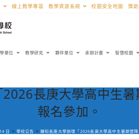
區
線上教學專區
教學資源系統
校園安全地圖
獎
教學單位
教學研究
夥伴單位
承辦計畫
智慧校園
2026長庚大學高中生
報名參加。
14 日
>
學校公告
>
轉知長庚大學辦理「2026長庚大學高中生暑期營