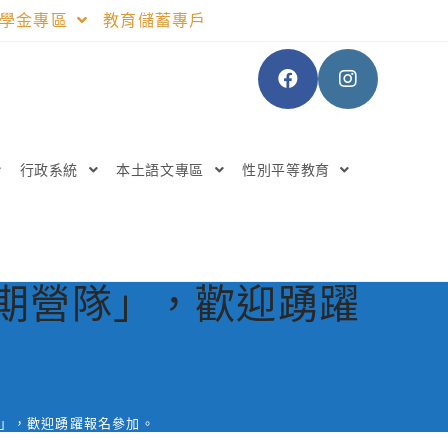
助學金專區
教育儲蓄專戶
行政系統
本土語文專區
性別平等教育
暑期營隊」，歡迎踴躍
隊」，歡迎踴躍報名參加。