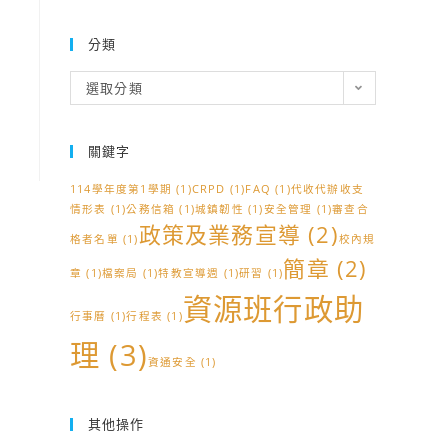
分類
分
選取分類
類
關鍵字
114學年度第1學期
(1)
CRPD
(1)
FAQ
(1)
代收代辦收支
情形表
(1)
公務信箱
(1)
城鎮韌性
(1)
安全管理
(1)
審查合
政策及業務宣導
(2)
格者名單
(1)
校內規
簡章
(2)
章
(1)
檔案局
(1)
特教宣導週
(1)
研習
(1)
資源班行政助
行事曆
(1)
行程表
(1)
理
(3)
資通安全
(1)
其他操作