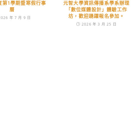
年度第1學期暨寒假行事
元智大學資訊傳播系學系辦理
曆
「數位媒體設計」體驗工作
坊，歡迎踴躍報名參加。
2026 年 7 月 9 日
2026 年 3 月 25 日