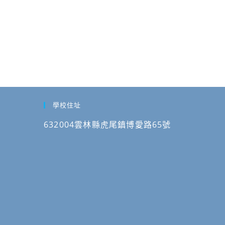
學校住址
632004雲林縣虎尾鎮博愛路65號