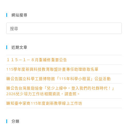
網站搜尋
Search
for:
近期文章
１１５－１－８月重補修重要公告
115學年度新興科技教育聯盟計畫專任助理錄取名單
轉公告國立科學工藝博物館「115年科學小樹苗」公益活動
轉公告台灣展翅協會「兒少上線中，登入我們的社群時代！」
2026兒少培力工作坊相關資訊，請查照。
轉知臺中家商115年度創新教學線上工作坊
分類