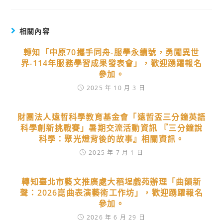
相關內容
轉知「中原70攜手同舟-服學永續號，勇闖異世
界-114年服務學習成果發表會」，歡迎踴躍報名
參加。
2025 年 10 月 3 日
財團法人遠哲科學教育基金會「遠哲盃三分鐘英語
科學創新挑戰賽」暑期交流活動資訊 『三分鐘說
科學：聚光燈背後的故事』相關資訊。
2025 年 7 月 1 日
轉知臺北市藝文推廣處大稻埕戲苑辦理「曲韻新
聲：2026崑曲表演藝術工作坊」，歡迎踴躍報名
參加。
2026 年 6 月 29 日