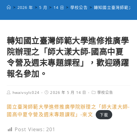
>
2026 年
>
5 月
>
14 日
>
學校公告
>
轉知國立臺灣師範大學
轉知國立臺灣師範大學進修推廣學
院辦理之「師大漾大師-國高中夏
令營及週末專題課程」，歡迎踴躍
報名參加。
Post
Post
Post
hwaivsylc024
2026 年 5 月 14 日
學校公告
author:
published:
category:
國立臺灣師範大學進修推廣學院辦理之「師大漾大師-
國高中夏令營及週末專題課程」-來文
下載
Post Views:
201