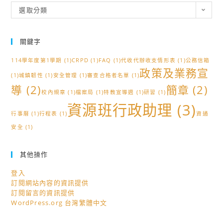
分
選取分類
類
關鍵字
114學年度第1學期
(1)
CRPD
(1)
FAQ
(1)
代收代辦收支情形表
(1)
公務信箱
政策及業務宣
(1)
城鎮韌性
(1)
安全管理
(1)
審查合格者名單
(1)
導
(2)
簡章
(2)
校內規章
(1)
檔案局
(1)
特教宣導週
(1)
研習
(1)
資源班行政助理
(3)
行事曆
(1)
行程表
(1)
資通
安全
(1)
其他操作
登入
訂閱網站內容的資訊提供
訂閱留言的資訊提供
WordPress.org 台灣繁體中文