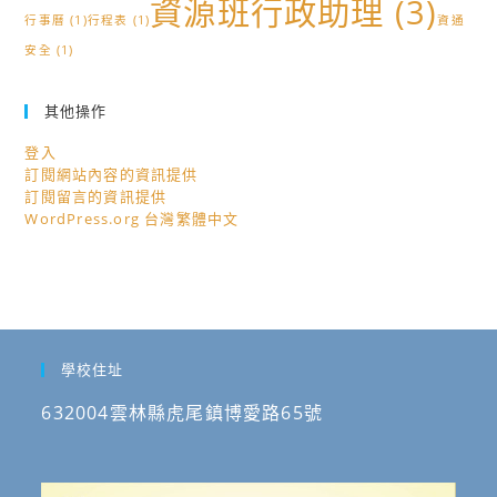
資源班行政助理
(3)
行事曆
(1)
行程表
(1)
資通
安全
(1)
其他操作
登入
訂閱網站內容的資訊提供
訂閱留言的資訊提供
WordPress.org 台灣繁體中文
學校住址
632004雲林縣虎尾鎮博愛路65號