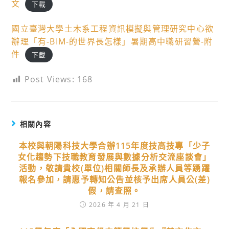
文
下載
國立臺灣大學土木系工程資訊模擬與管理研究中心欲
辦理「有-BIM-的世界長怎樣」暑期高中職研習營-附
件
下載
Post Views:
168
相關內容
本校與朝陽科技大學合辦115年度技高技專「少子
女化趨勢下技職教育發展與數據分析交流座談會」
活動，敬請貴校(單位)相關師長及承辦人員等踴躍
報名參加，請惠予轉知公告並核予出席人員公(差)
假，請查照。
2026 年 4 月 21 日