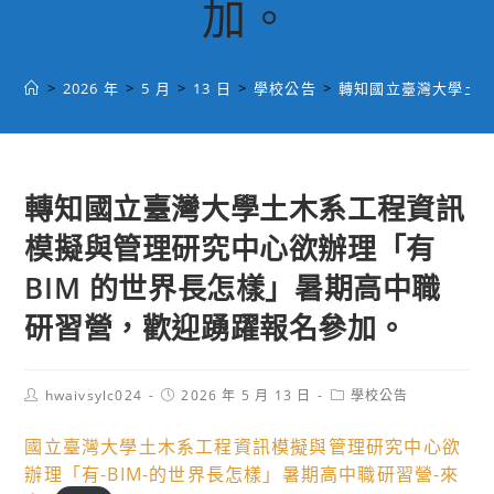
加。
>
2026 年
>
5 月
>
13 日
>
學校公告
>
轉知國立臺灣大學土木
轉知國立臺灣大學土木系工程資訊
模擬與管理研究中心欲辦理「有
BIM 的世界長怎樣」暑期高中職
研習營，歡迎踴躍報名參加。
Post
Post
Post
hwaivsylc024
2026 年 5 月 13 日
學校公告
author:
published:
category:
國立臺灣大學土木系工程資訊模擬與管理研究中心欲
辦理「有-BIM-的世界長怎樣」暑期高中職研習營-來