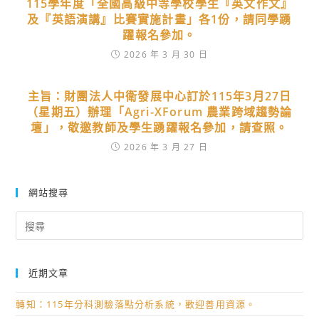
115學年度「全國高級中等學校學生『英文作文』
及『英語演講』比賽實施計畫」各1份，請同學踴
躍報名參加。
2026 年 3 月 30 日
主旨：財團法人中衛發展中心訂於115年3月27日
（星期五）辦理「Agri-XForum 農業跨域趨勢論
壇」，敬邀教師及學生踴躍報名參加，請查照。
2026 年 3 月 27 日
網站搜尋
Search
for:
近期文章
轉知：115年分科測驗落點分析系統，歡迎善用資源。