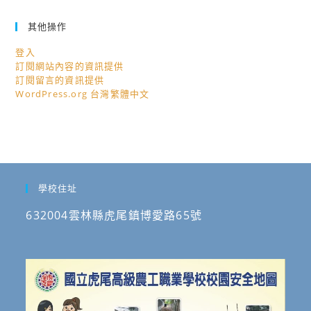
其他操作
登入
訂閱網站內容的資訊提供
訂閱留言的資訊提供
WordPress.org 台灣繁體中文
學校住址
632004雲林縣虎尾鎮博愛路65號