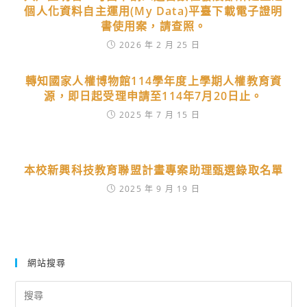
個人化資料自主運用(My Data)平臺下載電子證明
書使用案，請查照。
2026 年 2 月 25 日
轉知國家人權博物館114學年度上學期人權教育資
源，即日起受理申請至114年7月20日止。
2025 年 7 月 15 日
本校新興科技教育聯盟計畫專案助理甄選錄取名單
2025 年 9 月 19 日
網站搜尋
Search
for: