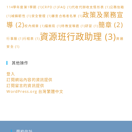
114學年度第1學期
(1)
CRPD
(1)
FAQ
(1)
代收代辦收支情形表
(1)
公務信箱
政策及業務宣
(1)
城鎮韌性
(1)
安全管理
(1)
審查合格者名單
(1)
導
(2)
簡章
(2)
校內規章
(1)
檔案局
(1)
特教宣導週
(1)
研習
(1)
資源班行政助理
(3)
行事曆
(1)
行程表
(1)
資通
安全
(1)
其他操作
登入
訂閱網站內容的資訊提供
訂閱留言的資訊提供
WordPress.org 台灣繁體中文
學校住址