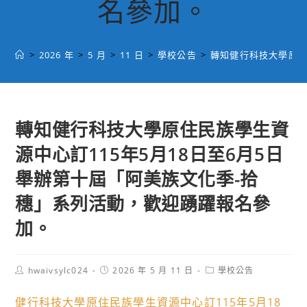
名參加。
>
2026 年
>
5 月
>
11 日
>
學校公告
>
轉知健行科技大學原住
轉知健行科技大學原住民族學生資
源中心訂115年5月18日至6月5日
舉辦第十屆「阿美族文化季-拾
穗」系列活動，歡迎踴躍報名參
加。
Post
Post
Post
hwaivsylc024
2026 年 5 月 11 日
學校公告
author:
published:
category:
健行科技大學原住民族學生資源中心訂115年5月18