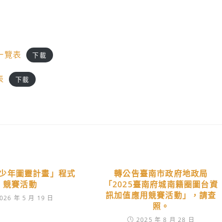
心一覽表
下載
表
下載
少年圖靈計畫」程式
轉公告臺南市政府地政局
競賽活動
「2025臺南府城南籍圈圖台資
訊加值應用競賽活動」，請查
026 年 5 月 19 日
照。
2025 年 8 月 28 日