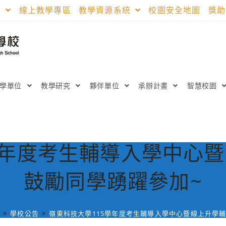
區
線上教學專區
教學資源系統
校園安全地圖
獎
教學單位
教學研究
夥伴單位
承辦計畫
智慧校園
學年度考生輔導入學中心
鼓勵同學踴躍參加~
日
>
學校公告
>
嶺東科技大學115學年度考生輔導入學中心暨線上升學