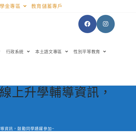
助學金專區
教育儲蓄專戶
行政系統
本土語文專區
性別平等教育
暨線上升學輔導資訊，
輔導資訊，鼓勵同學踴躍參加~