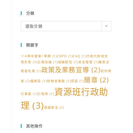
分類
分
選取分類
類
關鍵字
114學年度第1學期
(1)
CRPD
(1)
FAQ
(1)
代收代辦收支
情形表
(1)
公務信箱
(1)
城鎮韌性
(1)
安全管理
(1)
審查合
政策及業務宣導
(2)
格者名單
(1)
校內規
簡章
(2)
章
(1)
檔案局
(1)
特教宣導週
(1)
研習
(1)
資源班行政助
行事曆
(1)
行程表
(1)
理
(3)
資通安全
(1)
其他操作