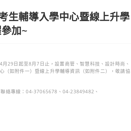
度考生輔導入學中心暨線上升學
參加~
4月29日起至8月7日止，設置商管、智慧科技、設計時尚、
中心（如附件一）暨線上升學輔導資訊（如附件二），敬請協
：04-37065678、04-23849482、