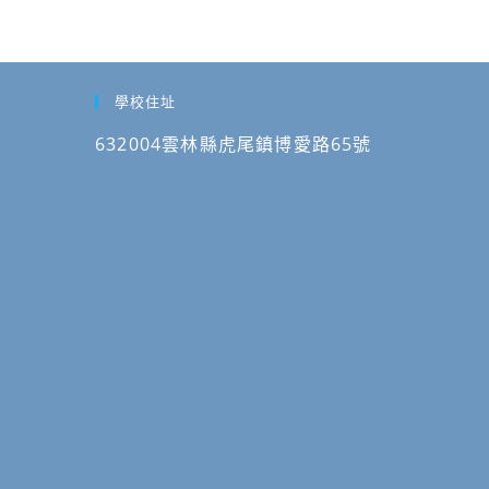
學校住址
632004雲林縣虎尾鎮博愛路65號