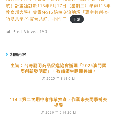
航》計畫謹訂於115年6月17日（星期三）舉辦115年
教育部大學社會責任SIG跨校交流論壇「寰宇共創-X-
領航共學-X-實現共好」-附件二
下載
Post Views:
150
相關內容
主旨：台灣發明商品促進協會辦理「2025澳門國
際創新發明展」，敬請師生踴躍參加。
2025 年 3 月 6 日
114-2第二次期中考作業抽查，作業未交同學補交
提醒
2026 年 5 月 26 日