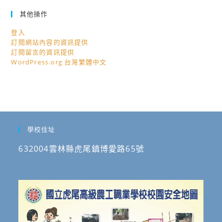
其他操作
登入
訂閱網站內容的資訊提供
訂閱留言的資訊提供
WordPress.org 台灣繁體中文
學校住址
632004雲林縣虎尾鎮博愛路65號