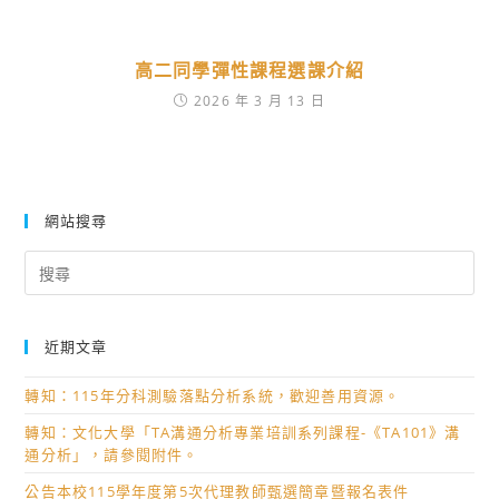
高二同學彈性課程選課介紹
2026 年 3 月 13 日
網站搜尋
Search
for:
近期文章
轉知：115年分科測驗落點分析系統，歡迎善用資源。
轉知：文化大學「TA溝通分析專業培訓系列課程-《TA101》溝
通分析」，請參閱附件。
公告本校115學年度第5次代理教師甄選簡章暨報名表件