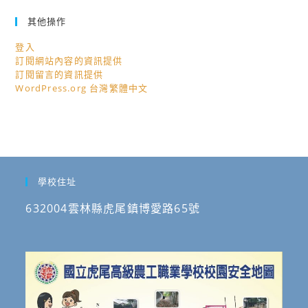
其他操作
登入
訂閱網站內容的資訊提供
訂閱留言的資訊提供
WordPress.org 台灣繁體中文
學校住址
632004雲林縣虎尾鎮博愛路65號