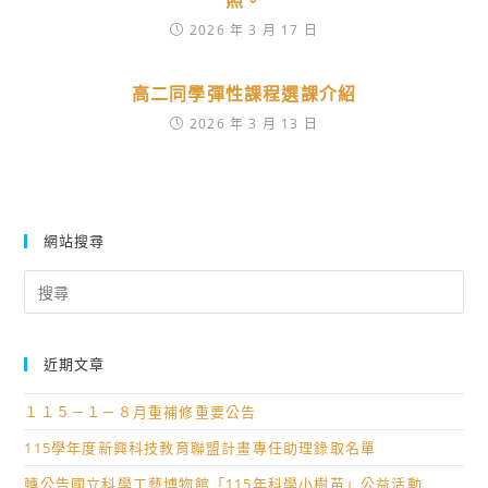
照。
2026 年 3 月 17 日
高二同學彈性課程選課介紹
2026 年 3 月 13 日
網站搜尋
Search
for:
近期文章
１１５－１－８月重補修重要公告
115學年度新興科技教育聯盟計畫專任助理錄取名單
轉公告國立科學工藝博物館「115年科學小樹苗」公益活動