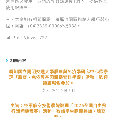
返園區之費用，並請於教具歸還後1週內，提供教具
使用紀錄單。
三、本案如有相關問題，請逕洽園區聯絡人賴巧馨小
姐，電話：(04)2339-0906分機938。
Post Views:
727
相關內容
轉知國立陽明交通大學腫瘤與免疫學研究中心欲辦
理「腫瘤、免疫與基因體探索科學營」活動，歡迎
踴躍報名參加。
2026 年 6 月 1 日
主旨：空軍航空技術學院辦理「2026全國自由飛
行滑翔機競賽」活動，敬請學生踴躍參加，請查