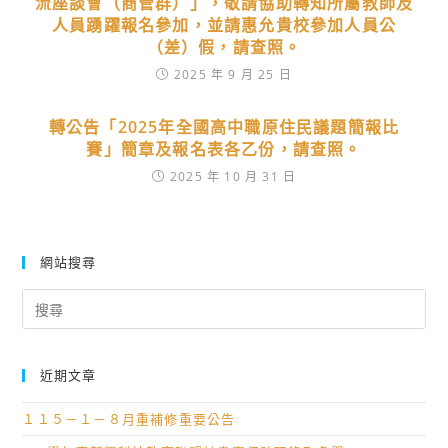
流座談會（商管群）」，敬請協助轉知所屬教師及
人員踴躍報名參加，並請惠允貴校參加人員公
（差）假，請查照。
2025 年 9 月 25 日
轉公告「2025年全國高中職原住民議題簡報比
賽」簡章及報名表各乙份，請查照。
2025 年 10 月 31 日
網站搜尋
Search
for:
近期文章
１１５－１－８月重補修重要公告