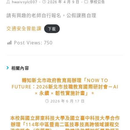
Post
Post
Post
hwaivsylc007
2026 年 4 月 9 日
學校公告
author:
published:
category:
請有興趣的老師自行報名，公假課務自理
交通安全曾能課
下載
Post Views:
750
相關內容
轉知新北市政府教育局辦理「NOW TO
FUTURE：2026新北市技職教育國際研討會－AI
× 永續 × 韌性實施計畫」。
2026 年 6 月 17 日
本校與國立屏東科技大學及國立臺中科技大學合作
辦理「114年中區暨南二區技專技高跨領域課程交