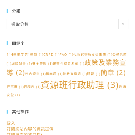
分類
分
選取分類
類
關鍵字
114學年度第1學期
(1)
CRPD
(1)
FAQ
(1)
代收代辦收支情形表
(1)
公務信箱
政策及業務宣
(1)
城鎮韌性
(1)
安全管理
(1)
審查合格者名單
(1)
導
(2)
簡章
(2)
校內規章
(1)
檔案局
(1)
特教宣導週
(1)
研習
(1)
資源班行政助理
(3)
行事曆
(1)
行程表
(1)
資通
安全
(1)
其他操作
登入
訂閱網站內容的資訊提供
訂閱留言的資訊提供