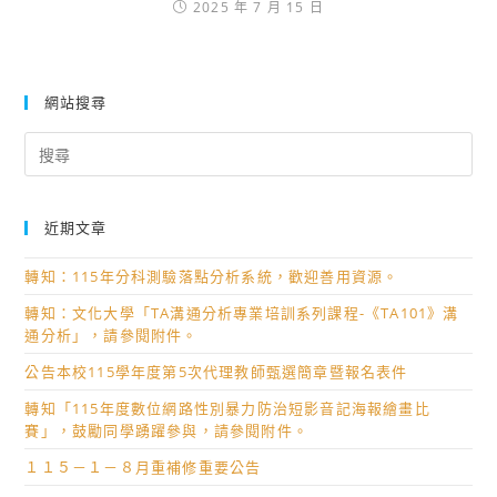
2025 年 7 月 15 日
網站搜尋
Search
for:
近期文章
轉知：115年分科測驗落點分析系統，歡迎善用資源。
轉知：文化大學「TA溝通分析專業培訓系列課程-《TA101》溝
通分析」，請參閱附件。
公告本校115學年度第5次代理教師甄選簡章暨報名表件
轉知「115年度數位網路性別暴力防治短影音記海報繪畫比
賽」，鼓勵同學踴躍參與，請參閱附件。
１１５－１－８月重補修重要公告