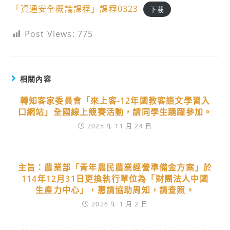
「資通安全概論課程」課程0323
下載
Post Views:
775
相關內容
轉知客家委員會「來上客-12年國教客語文學習入
口網站」全國線上競賽活動，請同學生踴躍參加。
2025 年 11 月 24 日
主旨：農業部「青年農民農業經營準備金方案」於
114年12月31日更換執行單位為「財團法人中國
生產力中心」，惠請協助周知，請查照。
2026 年 1 月 2 日