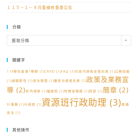
１１５－１－８月重補修重要公告
分類
分
選取分類
類
關鍵字
114學年度第1學期
(1)
CRPD
(1)
FAQ
(1)
代收代辦收支情形表
(1)
公務信箱
政策及業務宣
(1)
城鎮韌性
(1)
安全管理
(1)
審查合格者名單
(1)
導
(2)
簡章
(2)
校內規章
(1)
檔案局
(1)
特教宣導週
(1)
研習
(1)
資源班行政助理
(3)
行事曆
(1)
行程表
(1)
資通
安全
(1)
其他操作