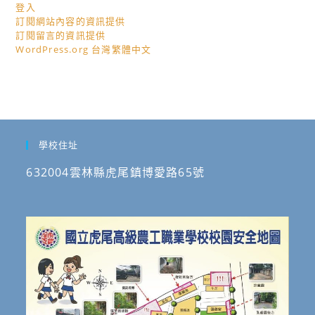
登入
訂閱網站內容的資訊提供
訂閱留言的資訊提供
WordPress.org 台灣繁體中文
學校住址
632004雲林縣虎尾鎮博愛路65號