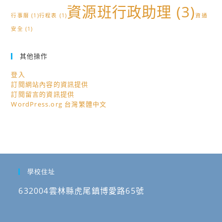
資源班行政助理
(3)
行事曆
(1)
行程表
(1)
資通
安全
(1)
其他操作
登入
訂閱網站內容的資訊提供
訂閱留言的資訊提供
WordPress.org 台灣繁體中文
學校住址
632004雲林縣虎尾鎮博愛路65號