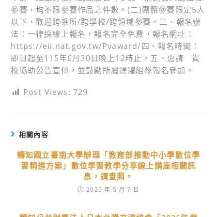
參賽，均不限參賽作品之件數。(二)團體參賽限定5人
以下，歡迎跨系所/跨學校/跨領域參賽。三、報名辦
法：一律採線上報名，報名完全免費，報名網址：
https://eii.nat.gov.tw/Pvaward/四、報名時間：
即日起至115年6月30日晚上12時止。五、惠請 貴
校協助公告宣傳，並鼓勵所屬踴躍組隊報名參加。
Post Views:
729
相關內容
轉知國立臺南大學辦理「教育部推動中小學數位學
習精進方案」數位學習教學分享線上講座相關訊
息，請查照。
2025 年 5 月 7 日