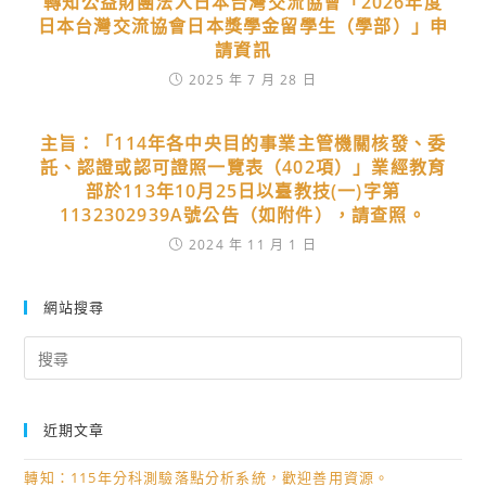
轉知公益財團法人日本台灣交流協會「2026年度
日本台灣交流協會日本獎學金留學生（學部）」申
請資訊
2025 年 7 月 28 日
主旨：「114年各中央目的事業主管機關核發、委
託、認證或認可證照一覽表（402項）」業經教育
部於113年10月25日以臺教技(一)字第
1132302939A號公告（如附件），請查照。
2024 年 11 月 1 日
網站搜尋
Search
for:
近期文章
轉知：115年分科測驗落點分析系統，歡迎善用資源。