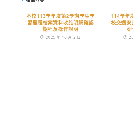
本校113學年度第2學期學生學
114學
習歷程檔案資料收訖明細確認
校交通安
期程及操作說明
研
2025 年 10 月 2 日
2