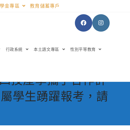
助學金專區
教育儲蓄專戶
行政系統
本土語文專區
性別平等教育
度四技產學攜手合作計
所屬學生踴躍報考，請