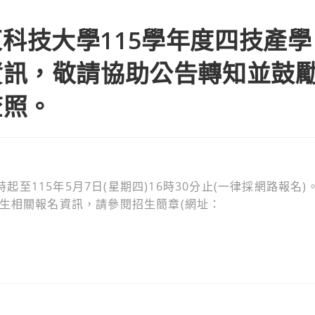
：有關國立屏東科技大學115學年度四技產學攜手合作計畫專班招生資
科技大學115學年度四技產學
資訊，敬請協助公告轉知並鼓
查照。
時起至115年5月7日(星期四)16時30分止(一律採網路報名)
招生相關報名資訊，請參閱招生簡章(網址：
。