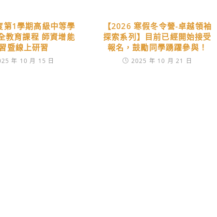
年度第1學期高級中等學
【2026 寒假冬令營-卓越領袖
全教育課程 師資增能
探索系列】目前已經開始接受
習暨線上研習
報名，鼓勵同學踴躍參與！
025 年 10 月 15 日
2025 年 10 月 21 日