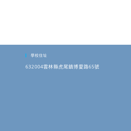
學校住址
632004雲林縣虎尾鎮博愛路65號