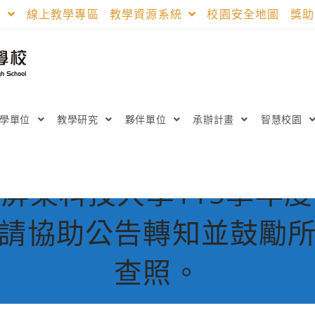
區
線上教學專區
教學資源系統
校園安全地圖
獎
教學單位
教學研究
夥伴單位
承辦計畫
智慧校園
屏東科技大學115學年
請協助公告轉知並鼓勵
查照。