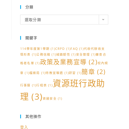
分類
分
選取分類
類
關鍵字
114學年度第1學期
(1)
CRPD
(1)
FAQ
(1)
代收代辦收支
情形表
(1)
公務信箱
(1)
城鎮韌性
(1)
安全管理
(1)
審查合
政策及業務宣導
(2)
格者名單
(1)
校內規
簡章
(2)
章
(1)
檔案局
(1)
特教宣導週
(1)
研習
(1)
資源班行政助
行事曆
(1)
行程表
(1)
理
(3)
資通安全
(1)
其他操作
登入