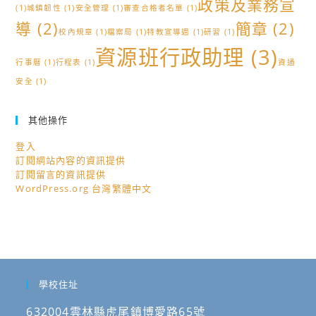
政策及業務宣
(1)
城鎮韌性
(1)
安全管理
(1)
審查合格者名單
(1)
導
(2)
簡章
(2)
校內規章
(1)
檔案局
(1)
特教宣導週
(1)
研習
(1)
資源班行政助理
(3)
行事曆
(1)
行程表
(1)
資通
安全
(1)
其他操作
登入
訂閱網站內容的資訊提供
訂閱留言的資訊提供
WordPress.org 台灣繁體中文
學校住址
632004雲林縣虎尾鎮博愛路65號