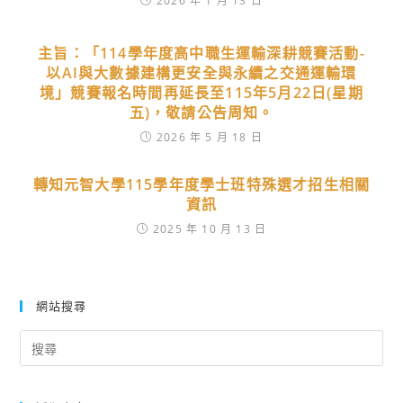
2026 年 1 月 13 日
主旨：「114學年度高中職生運輸深耕競賽活動-
以AI與大數據建構更安全與永續之交通運輸環
境」競賽報名時間再延長至115年5月22日(星期
五)，敬請公告周知。
2026 年 5 月 18 日
轉知元智大學115學年度學士班特殊選才招生相關
資訊
2025 年 10 月 13 日
網站搜尋
Search
for: