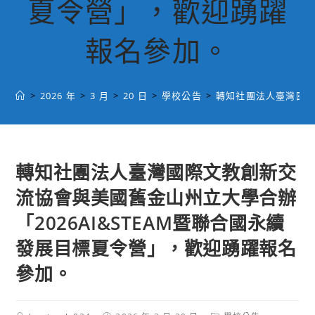
夏令營」，歡迎踴躍
報名參加。
>
2026 年
>
3 月
>
20 日
>
學校公告
>
轉知社團法人臺灣國際
轉知社團法人臺灣國際文教創新交
流協會與美國舊金山州立大學合辦
「2026AI&STEAM暨聯合國永續
發展目標夏令營」，歡迎踴躍報名
參加。