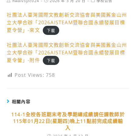
Post
Post
Post
hwaivsylc024
2026 年 3 月 20 日
學校公告
author:
published:
category:
社團法人臺灣國際文教創新交流協會與美國舊金山州
立大學合辦「2026AISTEAM暨聯合國永續發展目標
夏令營」-來文
下載
社團法人臺灣國際文教創新交流協會與美國舊金山州
立大學合辦「2026AISTEAM暨聯合國永續發展目標
夏令營」-附件
下載
Post Views:
758
相關內容
114-1全校各班期末考及學期總成績請任課教師於
115年01月22日(星期四)晚上11點前完成成績輸
入