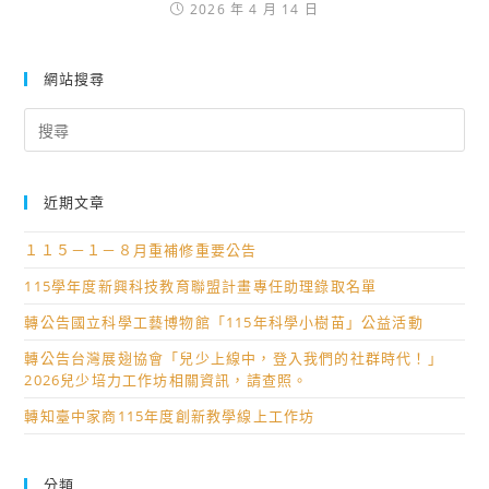
2026 年 4 月 14 日
網站搜尋
Search
for:
近期文章
１１５－１－８月重補修重要公告
115學年度新興科技教育聯盟計畫專任助理錄取名單
轉公告國立科學工藝博物館「115年科學小樹苗」公益活動
轉公告台灣展翅協會「兒少上線中，登入我們的社群時代！」
2026兒少培力工作坊相關資訊，請查照。
轉知臺中家商115年度創新教學線上工作坊
分類