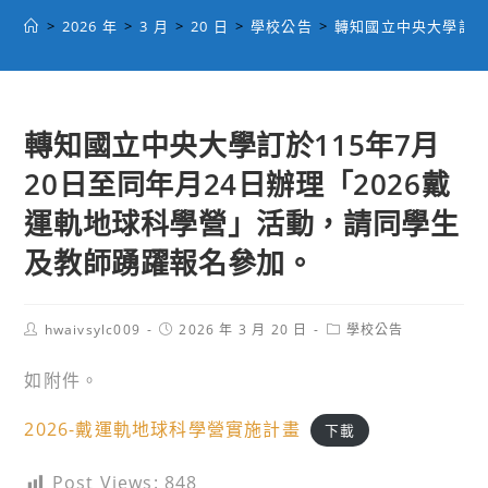
>
2026 年
>
3 月
>
20 日
>
學校公告
>
轉知國立中央大學訂於
轉知國立中央大學訂於115年7月
20日至同年月24日辦理「2026戴
運軌地球科學營」活動，請同學生
及教師踴躍報名參加。
Post
Post
Post
hwaivsylc009
2026 年 3 月 20 日
學校公告
author:
published:
category:
如附件。
2026-戴運軌地球科學營實施計畫
下載
Post Views:
848