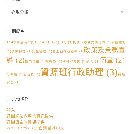
分
選取分類
類
關鍵字
114學年度第1學期
(1)
CRPD
(1)
FAQ
(1)
代收代辦收支情形表
(1)
公務信箱
政策及業務宣
(1)
城鎮韌性
(1)
安全管理
(1)
審查合格者名單
(1)
導
(2)
簡章
(2)
校內規章
(1)
檔案局
(1)
特教宣導週
(1)
研習
(1)
資源班行政助理
(3)
行事曆
(1)
行程表
(1)
資通
安全
(1)
其他操作
登入
訂閱網站內容的資訊提供
訂閱留言的資訊提供
WordPress.org 台灣繁體中文