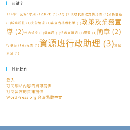
關鍵字
114學年度第1學期
(1)
CRPD
(1)
FAQ
(1)
代收代辦收支情形表
(1)
公務信箱
政策及業務宣
(1)
城鎮韌性
(1)
安全管理
(1)
審查合格者名單
(1)
導
(2)
簡章
(2)
校內規章
(1)
檔案局
(1)
特教宣導週
(1)
研習
(1)
資源班行政助理
(3)
行事曆
(1)
行程表
(1)
資通
安全
(1)
其他操作
登入
訂閱網站內容的資訊提供
訂閱留言的資訊提供
WordPress.org 台灣繁體中文