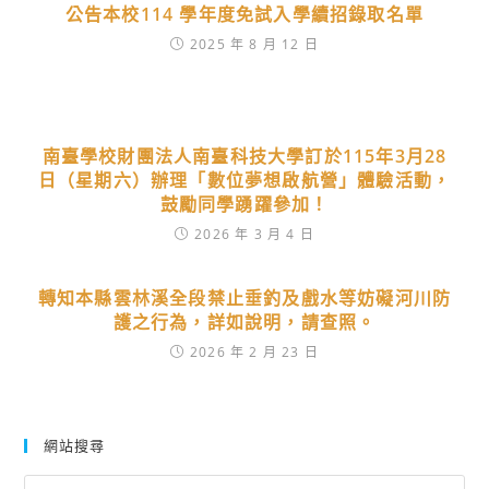
公告本校114 學年度免試入學續招錄取名單
2025 年 8 月 12 日
南臺學校財團法人南臺科技大學訂於115年3月28
日（星期六）辦理「數位夢想啟航營」體驗活動，
鼓勵同學踴躍參加！
2026 年 3 月 4 日
轉知本縣雲林溪全段禁止垂釣及戲水等妨礙河川防
護之行為，詳如說明，請查照。
2026 年 2 月 23 日
網站搜尋
Search