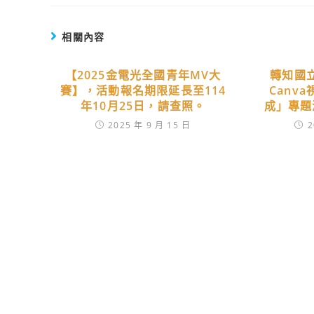
相關內容
【2025金電光全國青年MV大
轉知國
賽】，活動報名期限延長至114
Canv
年10月25日，請查照。
成」專題
2025 年 9 月 15 日
2