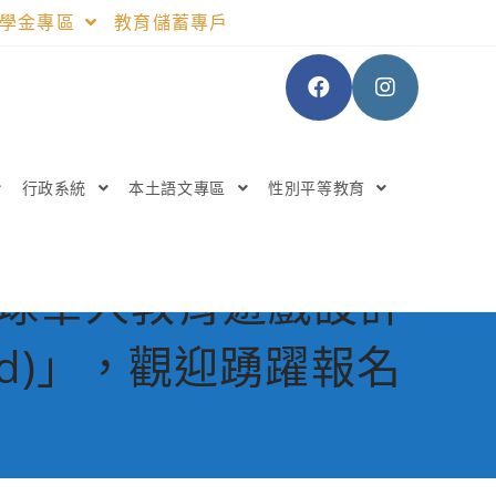
助學金專區
教育儲蓄專戶
行政系統
本土語文專區
性別平等教育
全球華人教育遊戲設計
Award)」，觀迎踴躍報名