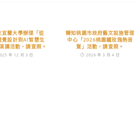
立宜蘭大學辦理「從
轉知桃園市政府藝文設施管理
a視覺設計到AI智慧生
中心「2026桃園鐵玫瑰熱音
演講活動，請查照。
賞」活動，請查照。
025 年 12 月 3 日
2026 年 3 月 4 日