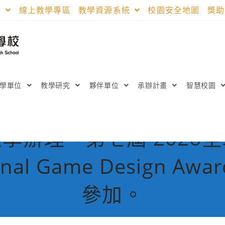
區
線上教學專區
教學資源系統
校園安全地圖
獎
教學單位
教學研究
夥伴單位
承辦計畫
智慧校園
學辦理「第七屆 2026
ional Game Design 
參加。