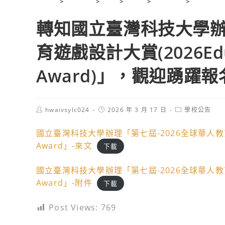
>
2026 年
>
3 月
>
17 日
>
學校公告
>
轉知國立臺
轉知國立臺灣科技大學辦理
育遊戲設計大賞(2026Educa
Award)」，觀迎踴躍
Post
Post
Post
hwaivsylc024
2026 年 3 月 17 日
學校公告
author:
published:
category:
國立臺灣科技大學辦理「第七屆-2026全球華人教育遊戲設計
Award」-來文
下載
國立臺灣科技大學辦理「第七屆-2026全球華人教育遊戲設計
Award」-附件
下載
Post Views:
769