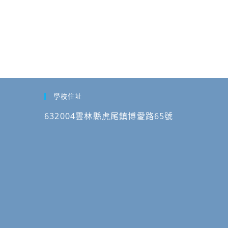
學校住址
632004雲林縣虎尾鎮博愛路65號