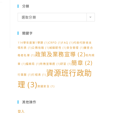
分類
分
選取分類
類
關鍵字
114學年度第1學期
(1)
CRPD
(1)
FAQ
(1)
代收代辦收支
情形表
(1)
公務信箱
(1)
城鎮韌性
(1)
安全管理
(1)
審查合
政策及業務宣導
(2)
格者名單
(1)
校內規
簡章
(2)
章
(1)
檔案局
(1)
特教宣導週
(1)
研習
(1)
資源班行政助
行事曆
(1)
行程表
(1)
理
(3)
資通安全
(1)
其他操作
登入