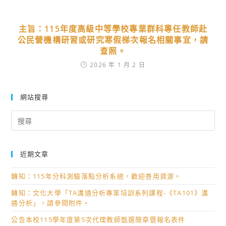
主旨：115年度高級中等學校專業群科專任教師赴
公民營機構研習或研究寒假梯次報名相關事宜，請
查照。
2026 年 1 月 2 日
網站搜尋
Search
for:
近期文章
轉知：115年分科測驗落點分析系統，歡迎善用資源。
轉知：文化大學「TA溝通分析專業培訓系列課程-《TA101》溝
通分析」，請參閱附件。
公告本校115學年度第5次代理教師甄選簡章暨報名表件