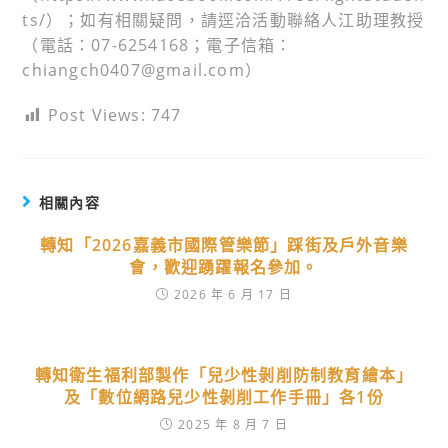
ts/）；如有相關疑問，請逕洽活動聯絡人江助理教授
（電話：07-6254168；電子信箱：
chiangch0407@gmail.com）
Post Views:
747
相關內容
轉知「2026嘉義市國際管樂節」踩街及戶外音樂
會，歡迎踴躍報名參加。
2026 年 6 月 17 日
轉知衛生福利部製作「兒少性剝削防制教育繪本」
及「數位網路兒少性剝削工作手冊」各1份
2025 年 8 月 7 日