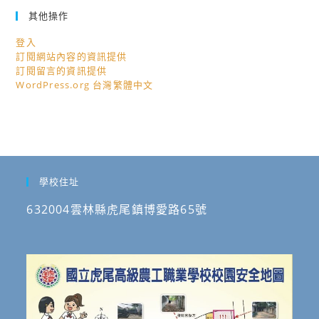
其他操作
登入
訂閱網站內容的資訊提供
訂閱留言的資訊提供
WordPress.org 台灣繁體中文
學校住址
632004雲林縣虎尾鎮博愛路65號