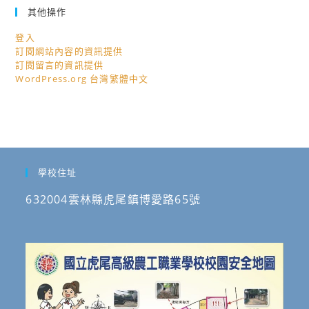
其他操作
登入
訂閱網站內容的資訊提供
訂閱留言的資訊提供
WordPress.org 台灣繁體中文
學校住址
632004雲林縣虎尾鎮博愛路65號