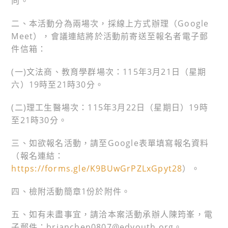
向。
二、本活動分為兩場次，採線上方式辦理（Google
Meet），會議連結將於活動前寄送至報名者電子郵
件信箱：
(一)文法商、教育學群場次：115年3月21日（星期
六）19時至21時30分。
(二)理工生醫場次：115年3月22日（星期日）19時
至21時30分。
三、如欲報名活動，請至Google表單填寫報名資料
（報名連結：
https://forms.gle/K9BUwGrPZLxGpyt28
）。
四、檢附活動簡章1份於附件。
五、如有未盡事宜，請洽本案活動承辦人陳筠峯，電
子郵件：brianchen0807@edyouth.org。