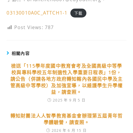
03130010A0C_ATTCH1-1
下載
Post Views:
787
相關內容
檢送「115學年度國中教育會考及全國高級中等學
校與專科學校五年制適性入學重要日程表」1份，
請公告（併請各地方政府轉知轄內各國民中學及主
管高級中等學校）及加強宣導，以維護學生升學權
益，請查照。
2025 年 9 月 5 日
轉知財團法人人智學教育基金會辦理第五屆青年哲
學體驗營，請查照。
2026 年 6 月 15 日