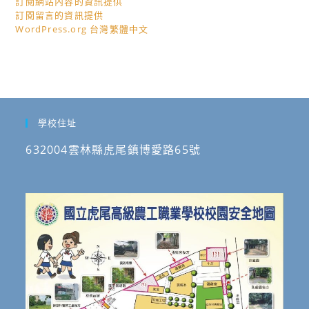
訂閱網站內容的資訊提供
訂閱留言的資訊提供
WordPress.org 台灣繁體中文
學校住址
632004雲林縣虎尾鎮博愛路65號