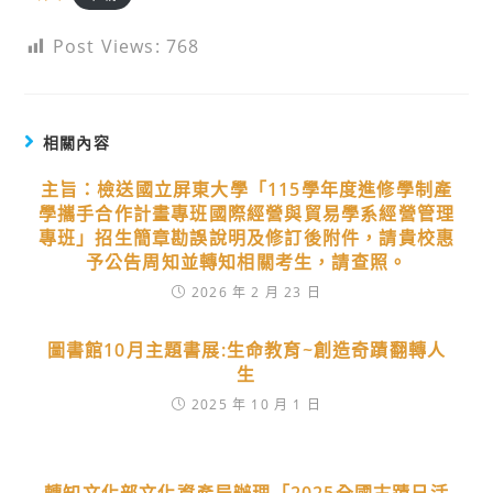
Post Views:
768
相關內容
主旨：檢送國立屏東大學「115學年度進修學制產
學攜手合作計畫專班國際經營與貿易學系經營管理
專班」招生簡章勘誤說明及修訂後附件，請貴校惠
予公告周知並轉知相關考生，請查照。
2026 年 2 月 23 日
圖書館10月主題書展:生命教育~創造奇蹟翻轉人
生
2025 年 10 月 1 日