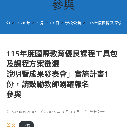
參與
>
2026 年
>
3 月
>
13 日
>
學校公告
>
115年度國際教育優
115年度國際教育優良課程工具包
及課程方案徵選
說明暨成果發表會」實施計畫1
份，請鼓勵教師踴躍報名
參與
Post
Post
Post
hwaivsylc007
2026 年 3 月 13 日
學校公告
author:
published:
category:
公文
下載