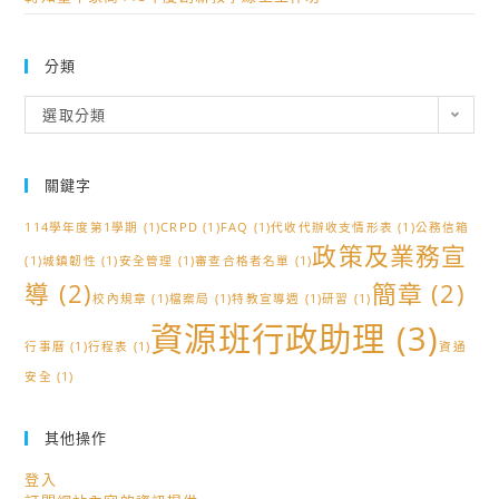
分類
分
選取分類
類
關鍵字
114學年度第1學期
(1)
CRPD
(1)
FAQ
(1)
代收代辦收支情形表
(1)
公務信箱
政策及業務宣
(1)
城鎮韌性
(1)
安全管理
(1)
審查合格者名單
(1)
導
(2)
簡章
(2)
校內規章
(1)
檔案局
(1)
特教宣導週
(1)
研習
(1)
資源班行政助理
(3)
行事曆
(1)
行程表
(1)
資通
安全
(1)
其他操作
登入