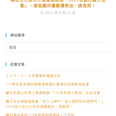
轉知文化部文化資產局辦理「2025全國古蹟日活
動」，請鼓勵所屬踴躍參加，請查照。
2025 年 8 月 22 日
網站搜尋
Search
for:
近期文章
１１５－１－８月重補修重要公告
115學年度新興科技教育聯盟計畫專任助理錄取名單
轉公告國立科學工藝博物館「115年科學小樹苗」公益活動
轉公告台灣展翅協會「兒少上線中，登入我們的社群時代！」
2026兒少培力工作坊相關資訊，請查照。
轉知臺中家商115年度創新教學線上工作坊