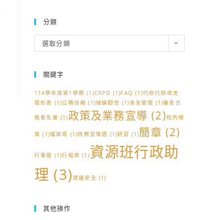
分類
分
選取分類
類
關鍵字
114學年度第1學期
(1)
CRPD
(1)
FAQ
(1)
代收代辦收支
情形表
(1)
公務信箱
(1)
城鎮韌性
(1)
安全管理
(1)
審查合
政策及業務宣導
(2)
格者名單
(1)
校內規
簡章
(2)
章
(1)
檔案局
(1)
特教宣導週
(1)
研習
(1)
資源班行政助
行事曆
(1)
行程表
(1)
理
(3)
資通安全
(1)
其他操作