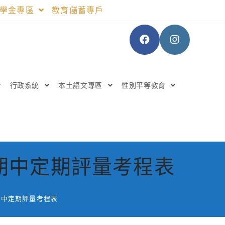
助學金專區
教育儲蓄專戶
行政系統
本土語文專區
性別平等教育
期中定期評量考程表
期中定期評量考程表