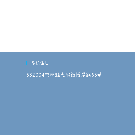
學校住址
632004雲林縣虎尾鎮博愛路65號