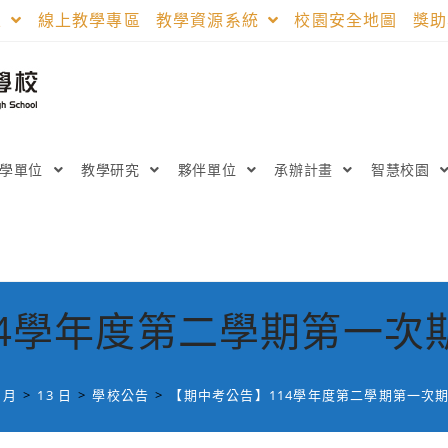
區
線上教學專區
教學資源系統
校園安全地圖
獎
教學單位
教學研究
夥伴單位
承辦計畫
智慧校園
14學年度第二學期第一次
 月
>
13 日
>
學校公告
>
【期中考公告】114學年度第二學期第一次