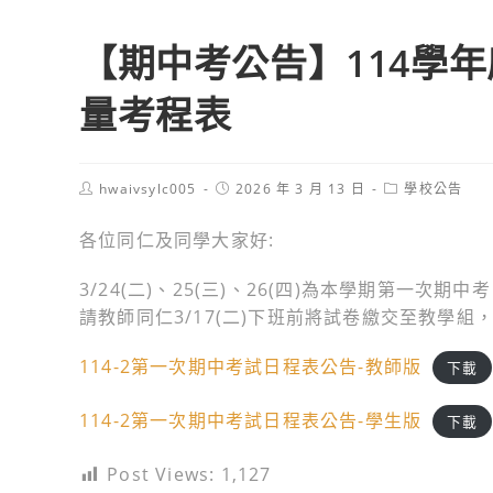
【期中考公告】114學
量考程表
Post
Post
Post
hwaivsylc005
2026 年 3 月 13 日
學校公告
author:
published:
category:
各位同仁及同學大家好:
3/24(二)、25(三)、26(四)為本學期第一次
請教師同仁3/17(二)下班前將試卷繳交至教學組
114-2第一次期中考試日程表公告-教師版
下載
114-2第一次期中考試日程表公告-學生版
下載
Post Views:
1,127