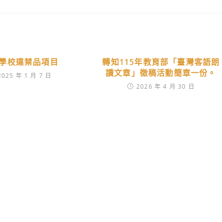
學校違禁品項目
轉知115年教育部「臺灣客語朗
讀文章」徵稿活動簡章一份。
2025 年 1 月 7 日
2026 年 4 月 30 日