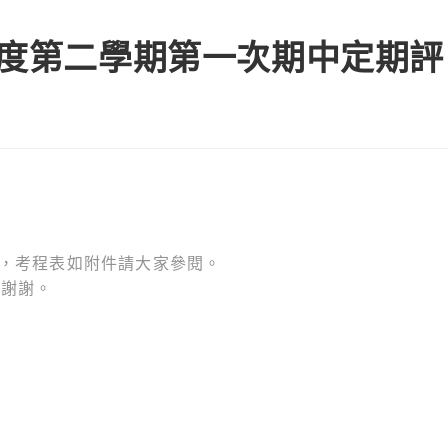
年度第二學期第一次期中定期評
期中考，考程表如附件請大家參閱。
，謝謝。