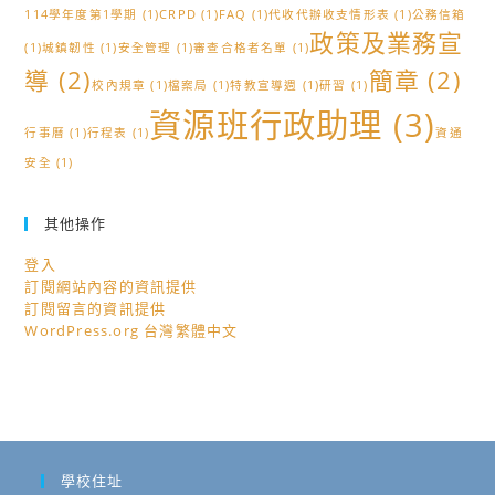
114學年度第1學期
(1)
CRPD
(1)
FAQ
(1)
代收代辦收支情形表
(1)
公務信箱
政策及業務宣
(1)
城鎮韌性
(1)
安全管理
(1)
審查合格者名單
(1)
導
(2)
簡章
(2)
校內規章
(1)
檔案局
(1)
特教宣導週
(1)
研習
(1)
資源班行政助理
(3)
行事曆
(1)
行程表
(1)
資通
安全
(1)
其他操作
登入
訂閱網站內容的資訊提供
訂閱留言的資訊提供
WordPress.org 台灣繁體中文
學校住址