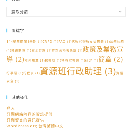
分
選取分類
類
關鍵字
114學年度第1學期
(1)
CRPD
(1)
FAQ
(1)
代收代辦收支情形表
(1)
公務信箱
政策及業務宣
(1)
城鎮韌性
(1)
安全管理
(1)
審查合格者名單
(1)
導
(2)
簡章
(2)
校內規章
(1)
檔案局
(1)
特教宣導週
(1)
研習
(1)
資源班行政助理
(3)
行事曆
(1)
行程表
(1)
資通
安全
(1)
其他操作
登入
訂閱網站內容的資訊提供
訂閱留言的資訊提供
WordPress.org 台灣繁體中文