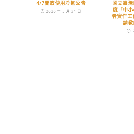
4/7開放使用冷氣公告
國立臺灣
度「中小
2026 年 3 月 31 日
者實作工
請教