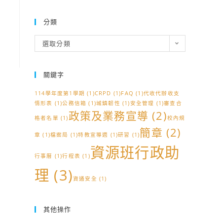
分類
分
選取分類
類
關鍵字
114學年度第1學期
(1)
CRPD
(1)
FAQ
(1)
代收代辦收支
情形表
(1)
公務信箱
(1)
城鎮韌性
(1)
安全管理
(1)
審查合
政策及業務宣導
(2)
格者名單
(1)
校內規
簡章
(2)
章
(1)
檔案局
(1)
特教宣導週
(1)
研習
(1)
資源班行政助
行事曆
(1)
行程表
(1)
理
(3)
資通安全
(1)
其他操作