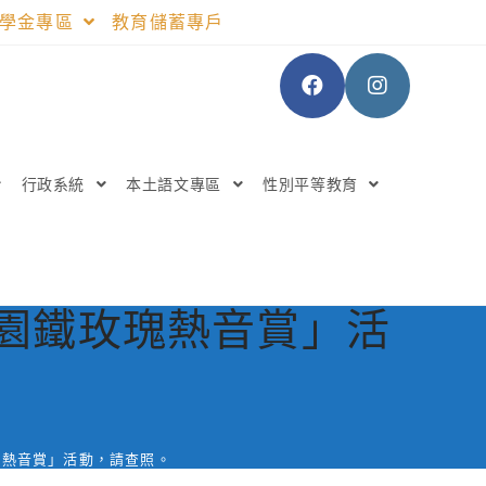
助學金專區
教育儲蓄專戶
行政系統
本土語文專區
性別平等教育
桃園鐵玫瑰熱音賞」活
瑰熱音賞」活動，請查照。