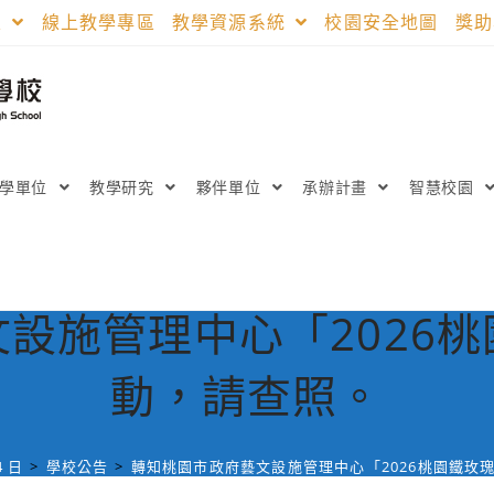
區
線上教學專區
教學資源系統
校園安全地圖
獎
教學單位
教學研究
夥伴單位
承辦計畫
智慧校園
設施管理中心「2026
動，請查照。
4 日
>
學校公告
>
轉知桃園市政府藝文設施管理中心「2026桃園鐵玫