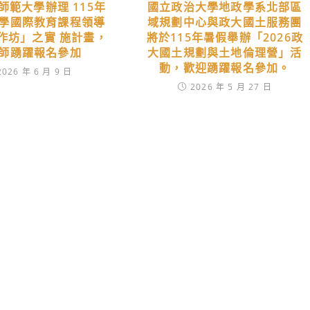
師範大學辦理 115年
國立政治大學地政學系北部區
學國際教育課程領導
域規劃中心與政大國土服務團
作坊」之實 施計畫，
將於115年暑假舉辦「2026政
師踴躍報名參加
大國土規劃與土地倫理營」活
動，歡迎踴躍報名參加。
2026 年 6 月 9 日
2026 年 5 月 27 日