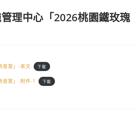
管理中心「2026桃園鐵玫瑰
。
熱音賞」-來文
下載
音賞」-附件-1
下載