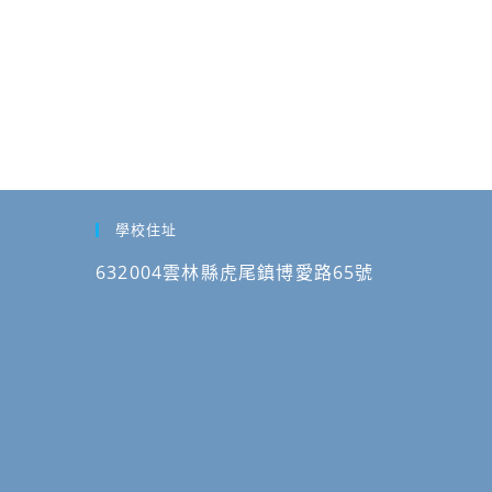
學校住址
632004雲林縣虎尾鎮博愛路65號