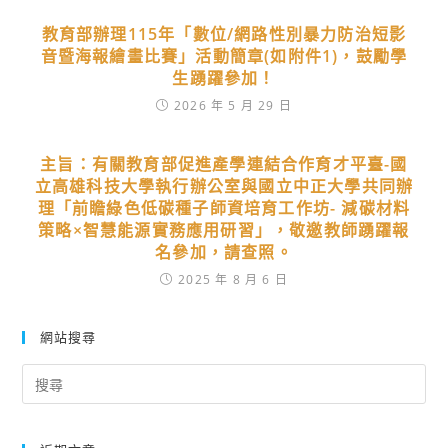
教育部辦理115年「數位/網路性別暴力防治短影
音暨海報繪畫比賽」活動簡章(如附件1)，鼓勵學
生踴躍參加！
2026 年 5 月 29 日
主旨：有關教育部促進產學連結合作育才平臺-國
立高雄科技大學執行辦公室與國立中正大學共同辦
理「前瞻綠色低碳種子師資培育工作坊- 減碳材料
策略×智慧能源實務應用研習」，敬邀教師踴躍報
名參加，請查照。
2025 年 8 月 6 日
網站搜尋
Search
for: