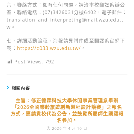
六、聯絡方式：如有任何問題，請洽本校翻譯系辦公
室，聯絡電話：(07)3426031分機6402，電子郵件：
translation_and_interpreting@mail.wzu.edu.t
w。
七、詳細活動流程、海報請見附件或至翻譯系官網下
載：
https://c033.wzu.edu.tw/
。
Post Views:
792
相關內容
主旨：修正德霖科技大學休閒事業管理系舉辦
「2026全國樂齡旅遊創新遊程設計競賽」之報名
方式，惠請貴校代為公告，並鼓勵所屬師生踴躍報
名參加。
2026 年 4 月 10 日