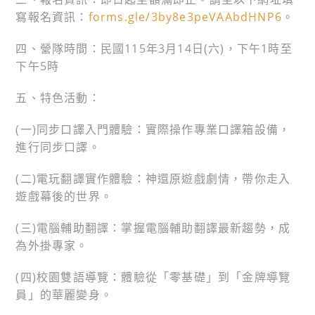
寫報名資訊：
forms.gle/3by8e3peVAAbdHNP6
。
四、營隊時間：民國115年3月14日(六)，下午1時至
下午5時
五、特色活動：
(一)同步口譯入門體驗：實際操作專業口譯箱設備，
進行同步口譯。
(二)電玩翻譯實作體驗：神還原遊戲劇情，帶你走入
遊戲幕後的世界。
(三)電腦輔助翻譯：掌握電腦輔助翻譯最新趨勢，成
為外掛專家。
(四)校園雙語導覽：體驗從「零基礎」到「金牌導覽
員」的華麗變身。