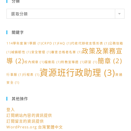
分類
分
選取分類
類
關鍵字
114學年度第1學期
(1)
CRPD
(1)
FAQ
(1)
代收代辦收支情形表
(1)
公務信箱
政策及業務宣
(1)
城鎮韌性
(1)
安全管理
(1)
審查合格者名單
(1)
導
(2)
簡章
(2)
校內規章
(1)
檔案局
(1)
特教宣導週
(1)
研習
(1)
資源班行政助理
(3)
行事曆
(1)
行程表
(1)
資通
安全
(1)
其他操作
登入
訂閱網站內容的資訊提供
訂閱留言的資訊提供
WordPress.org 台灣繁體中文