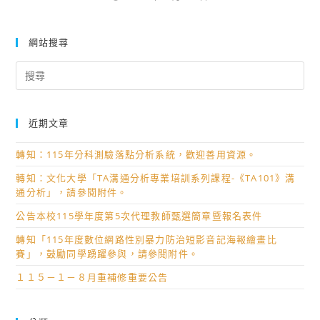
網站搜尋
Search
for:
近期文章
轉知：115年分科測驗落點分析系統，歡迎善用資源。
轉知：文化大學「TA溝通分析專業培訓系列課程-《TA101》溝
通分析」，請參閱附件。
公告本校115學年度第5次代理教師甄選簡章暨報名表件
轉知「115年度數位網路性別暴力防治短影音記海報繪畫比
賽」，鼓勵同學踴躍參與，請參閱附件。
１１５－１－８月重補修重要公告