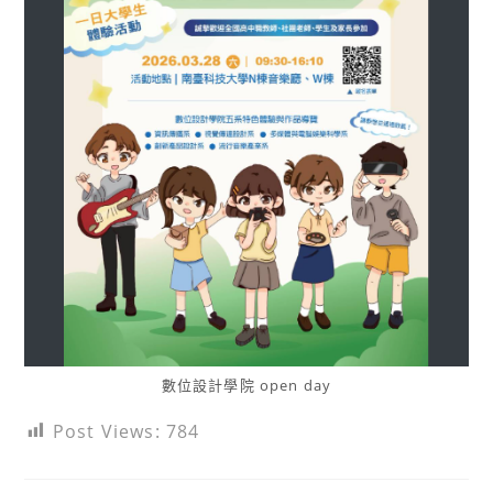
數位設計學院 open day
Post Views:
784