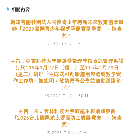
相關內容
轉知有關社團法人國際青少年創新未來教育協會舉
辦「2025國際青少年程式爭霸賽夏季賽」，請查
照。
2025 年 7 月 3 日
主旨：亞東科技大學醫護暨管理學院資訊管理系謹
訂於115年1月27日（週二）至115年1月28日
（週三）辦理「生成式AI創新應用與跨域教學實
作工作坊」如說明，敬請惠予公告並鼓勵踴躍參
加。
2025 年 12 月 30 日
主旨：國立雲林科技大學敬邀本校踴躍參觀
「2025台北國際航太暨國防工業展覽會」，請查
照。
2025 年 9 月 10 日