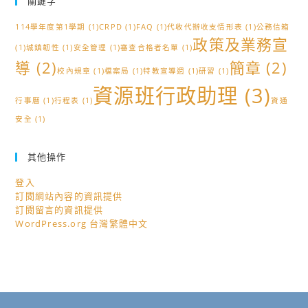
關鍵字
114學年度第1學期
(1)
CRPD
(1)
FAQ
(1)
代收代辦收支情形表
(1)
公務信箱
政策及業務宣
(1)
城鎮韌性
(1)
安全管理
(1)
審查合格者名單
(1)
導
(2)
簡章
(2)
校內規章
(1)
檔案局
(1)
特教宣導週
(1)
研習
(1)
資源班行政助理
(3)
行事曆
(1)
行程表
(1)
資通
安全
(1)
其他操作
登入
訂閱網站內容的資訊提供
訂閱留言的資訊提供
WordPress.org 台灣繁體中文