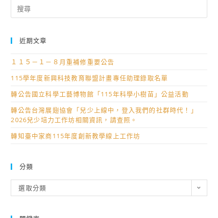
Search
for:
近期文章
１１５－１－８月重補修重要公告
115學年度新興科技教育聯盟計畫專任助理錄取名單
轉公告國立科學工藝博物館「115年科學小樹苗」公益活動
轉公告台灣展翅協會「兒少上線中，登入我們的社群時代！」
2026兒少培力工作坊相關資訊，請查照。
轉知臺中家商115年度創新教學線上工作坊
分類
分
選取分類
類