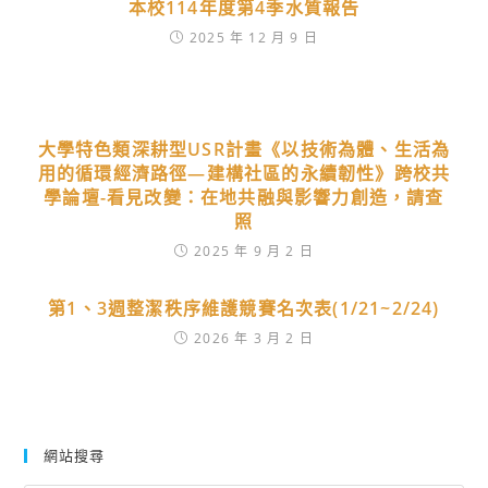
本校114年度第4季水質報告
2025 年 12 月 9 日
大學特色類深耕型USR計畫《以技術為體、生活為
用的循環經濟路徑—建構社區的永續韌性》跨校共
學論壇-看見改變：在地共融與影響力創造，請查
照
2025 年 9 月 2 日
第1、3週整潔秩序維護競賽名次表(1/21~2/24)
2026 年 3 月 2 日
網站搜尋