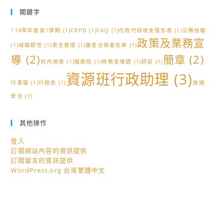
關鍵字
114學年度第1學期
(1)
CRPD
(1)
FAQ
(1)
代收代辦收支情形表
(1)
公務信箱
政策及業務宣
(1)
城鎮韌性
(1)
安全管理
(1)
審查合格者名單
(1)
導
(2)
簡章
(2)
校內規章
(1)
檔案局
(1)
特教宣導週
(1)
研習
(1)
資源班行政助理
(3)
行事曆
(1)
行程表
(1)
資通
安全
(1)
其他操作
登入
訂閱網站內容的資訊提供
訂閱留言的資訊提供
WordPress.org 台灣繁體中文