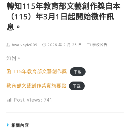
轉知115年教育部文藝創作獎自本
（115）年3月1日起開始徵件訊
息。
Post
Post
Post
hwaivsylc009
2026 年 2 月 25 日
學校公告
author:
published:
category:
如附。
函-115年教育部文藝創作獎
下載
教育部文藝創作獎實施要點
下載
Post Views:
741
相關內容