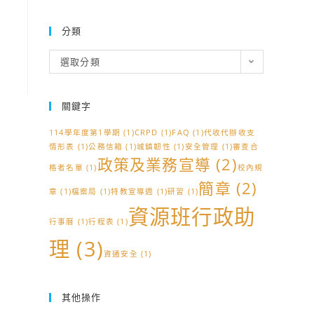
分類
分
選取分類
類
關鍵字
114學年度第1學期
(1)
CRPD
(1)
FAQ
(1)
代收代辦收支
情形表
(1)
公務信箱
(1)
城鎮韌性
(1)
安全管理
(1)
審查合
政策及業務宣導
(2)
格者名單
(1)
校內規
簡章
(2)
章
(1)
檔案局
(1)
特教宣導週
(1)
研習
(1)
資源班行政助
行事曆
(1)
行程表
(1)
理
(3)
資通安全
(1)
其他操作