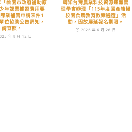
4年「桃園市政府補助原
轉知台灣農業科技資源運籌管
少年課業補習費用要
理學會辦理「115年度國產雜糧
課業補習申請表件1
校園食農教育教案遴選」活
單位協助公告周知，
動，因故展延報名期限。
請查照。
2026 年 6 月 26 日
025 年 9 月 12 日