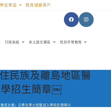
助學金專區
教育儲蓄專戶
行政系統
本土語文專區
性別平等教育
原住民族及離島地區醫
入學招生簡章￼
員養成計畫」公費生學士班甄試入學招生簡章￼