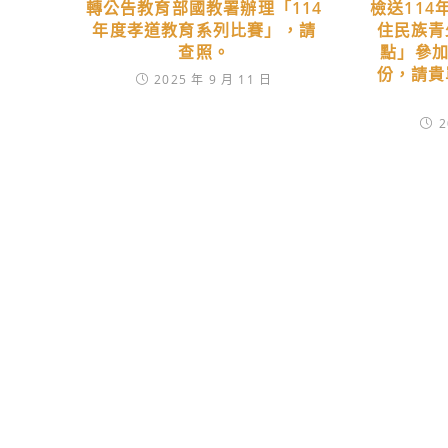
轉公告教育部國教署辦理「114
檢送11
年度孝道教育系列比賽」，請
住民族青
查照。
點」參加
份，請貴
2025 年 9 月 11 日
2