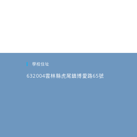
學校住址
632004雲林縣虎尾鎮博愛路65號