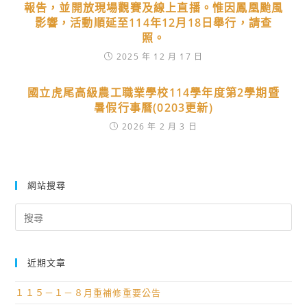
報告，並開放現場觀賽及線上直播。惟因鳳凰颱風
影響，活動順延至114年12月18日舉行，請查
照。
2025 年 12 月 17 日
國立虎尾高級農工職業學校114學年度第2學期暨
暑假行事曆(0203更新)
2026 年 2 月 3 日
網站搜尋
Search
for:
近期文章
１１５－１－８月重補修重要公告