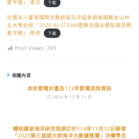
夏令營」-來文
下載
社團法人臺灣國際文教創新交流協會與美國舊金山州
立大學合辦「2026-AI-STEAM暨聯合國永續發展目標
夏令營」-附件
下載
Post Views:
769
相關內容
本校節電計畫及113年節電成效資訊
2024 年 12 月 11 日
轉知國家海洋研究院原訂於114年11月12日辦理
「2025第三屆諾大師海洋大數據競賽」決賽學生