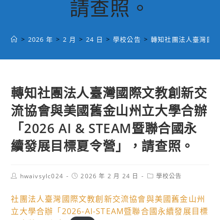
請查照。
>
2026 年
>
2 月
>
24 日
>
學校公告
>
轉知社團法人臺灣國際文
轉知社團法人臺灣國際文教創新交
流協會與美國舊金山州立大學合辦
「2026 AI & STEAM暨聯合國永
續發展目標夏令營」，請查照。
Post
Post
Post
hwaivsylc024
2026 年 2 月 24 日
學校公告
author:
published:
category:
社團法人臺灣國際文教創新交流協會與美國舊金山州
立大學合辦「2026-AI-STEAM暨聯合國永續發展目標