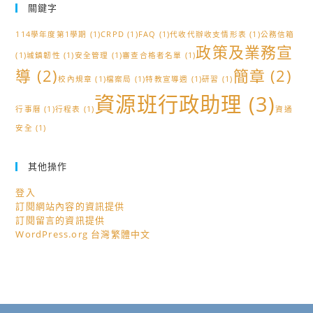
關鍵字
114學年度第1學期
(1)
CRPD
(1)
FAQ
(1)
代收代辦收支情形表
(1)
公務信箱
政策及業務宣
(1)
城鎮韌性
(1)
安全管理
(1)
審查合格者名單
(1)
導
(2)
簡章
(2)
校內規章
(1)
檔案局
(1)
特教宣導週
(1)
研習
(1)
資源班行政助理
(3)
行事曆
(1)
行程表
(1)
資通
安全
(1)
其他操作
登入
訂閱網站內容的資訊提供
訂閱留言的資訊提供
WordPress.org 台灣繁體中文