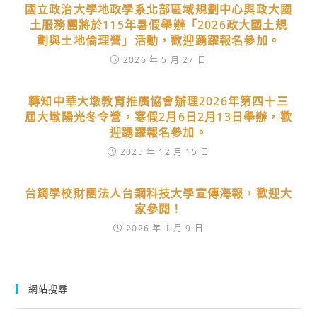
國立政治大學地政學系北部區域規劃中心與政大國
土服務團將於115年暑假舉辦「2026政大國土規
劃與土地倫理營」活動，歡迎踴躍報名參加。
2026 年 5 月 27 日
轉知中華大墩教育推廣協會辦理2026年第四十三
屆大墩陽光冬令營，寒假2月6日2月13日舉辦，歡
迎踴躍報名參加。
2025 年 12 月 15 日
台鋼學校財團法人台鋼科技大學宣傳海報，歡迎大
家參閱！
2026 年 1 月 9 日
網站搜尋
Search