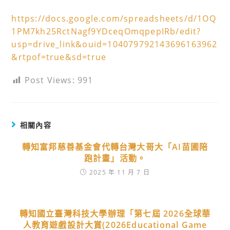
https://docs.google.com/spreadsheets/d/1OQ
1PM7kh25RctNagf9YDceqOmqpepIRb/edit?
usp=drive_link&ouid=104079792143696163962
&rtpof=true&sd=true
Post Views:
991
相關內容
轉知富邦慈善基金會代轉台灣大哥大「AI苗圃陪
跑計畫」活動。
2025 年 11 月 7 日
轉知國立臺灣科技大學辦理「第七屆 2026全球華
人教育遊戲設計大賞(2026Educational Game