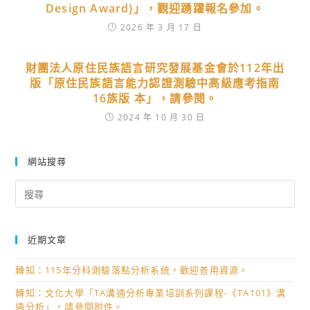
Design Award)」，觀迎踴躍報名參加。
2026 年 3 月 17 日
財團法人原住民族語言研究發展基金會於112年出
版「原住民族語言能力認證測驗中高級應考指南
16族版 本」，請參閱。
2024 年 10 月 30 日
網站搜尋
Search
for:
近期文章
轉知：115年分科測驗落點分析系統，歡迎善用資源。
轉知：文化大學「TA溝通分析專業培訓系列課程-《TA101》溝
通分析」，請參閱附件。