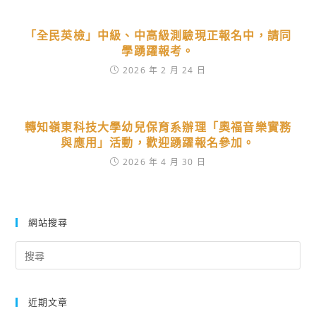
「全民英檢」中級、中高級測驗現正報名中，請同
學踴躍報考。
2026 年 2 月 24 日
轉知嶺東科技大學幼兒保育系辦理「奧福音樂實務
與應用」活動，歡迎踴躍報名參加。
2026 年 4 月 30 日
網站搜尋
Search
for:
近期文章