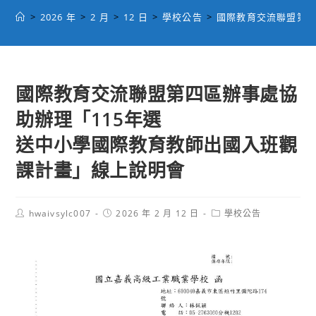
>
2026 年
>
2 月
>
12 日
>
學校公告
>
國際教育交流聯盟第四
國際教育交流聯盟第四區辦事處協
助辦理「115年選
送中小學國際教育教師出國入班觀
課計畫」線上說明會
Post
Post
Post
hwaivsylc007
2026 年 2 月 12 日
學校公告
author:
published:
category: