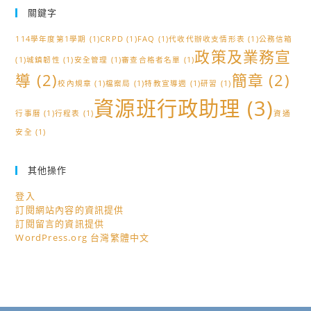
關鍵字
114學年度第1學期
(1)
CRPD
(1)
FAQ
(1)
代收代辦收支情形表
(1)
公務信箱
政策及業務宣
(1)
城鎮韌性
(1)
安全管理
(1)
審查合格者名單
(1)
導
(2)
簡章
(2)
校內規章
(1)
檔案局
(1)
特教宣導週
(1)
研習
(1)
資源班行政助理
(3)
行事曆
(1)
行程表
(1)
資通
安全
(1)
其他操作
登入
訂閱網站內容的資訊提供
訂閱留言的資訊提供
WordPress.org 台灣繁體中文