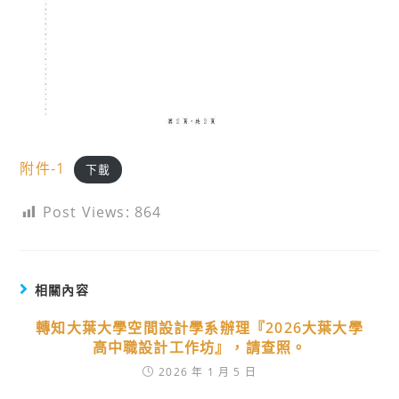
附件-1
下載
Post Views:
864
相關內容
轉知大葉大學空間設計學系辦理『2026大葉大學
高中職設計工作坊』，請查照。
2026 年 1 月 5 日