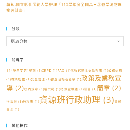
轉知:國立彰化師範大學辦理「115學年度全國高三暑假學測物理
複習計畫」
分類
分
選取分類
類
關鍵字
114學年度第1學期
(1)
CRPD
(1)
FAQ
(1)
代收代辦收支情形表
(1)
公務信箱
政策及業務宣
(1)
城鎮韌性
(1)
安全管理
(1)
審查合格者名單
(1)
導
(2)
簡章
(2)
校內規章
(1)
檔案局
(1)
特教宣導週
(1)
研習
(1)
資源班行政助理
(3)
行事曆
(1)
行程表
(1)
資通
安全
(1)
其他操作