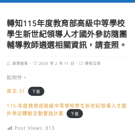
轉知115年度教育部高級中等學校
學生新世紀領導人才國外參訪隨團
輔導教師遴選相關資訊，請查照。
Post
Post
Post
訓育組長
2026 年 2 月 11 日
學校公告
author:
published:
category:
如附件。
來文-31
下載
115-年度教育部高級中等學校學生新世紀領導人才國
外參訪體驗活動實施計畫
下載
Post Views:
813