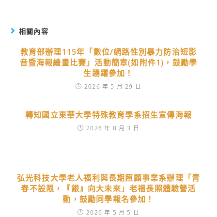
相關內容
教育部辦理115年「數位/網路性別暴力防治短影
音暨海報繪畫比賽」活動簡章(如附件1)，鼓勵學
生踴躍參加！
2026 年 5 月 29 日
轉知國立東華大學特殊教育學系招生宣傳海報
2026 年 8 月 3 日
弘光科技大學老人福利與長期照顧事業系辦理「青
春不設限，『銀』向大未來」老福長照體驗營活
動，鼓勵同學報名參加！
2026 年 5 月 5 日