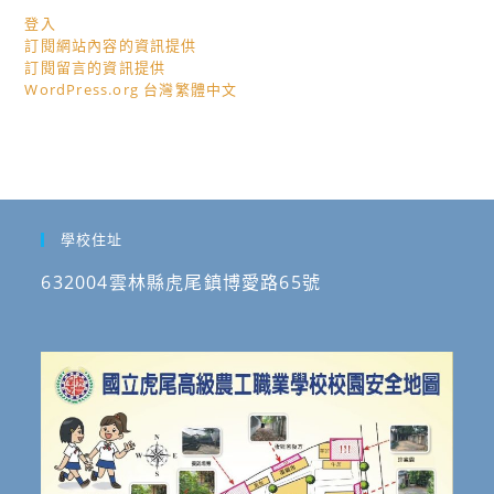
登入
訂閱網站內容的資訊提供
訂閱留言的資訊提供
WordPress.org 台灣繁體中文
學校住址
632004雲林縣虎尾鎮博愛路65號