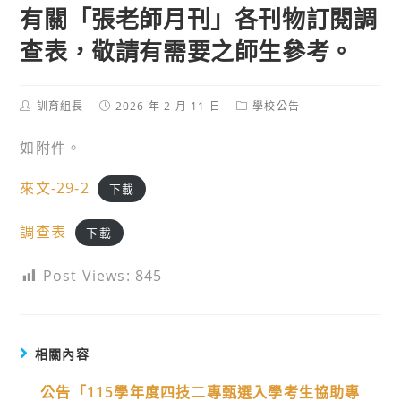
有關「張老師月刊」各刊物訂閱調
查表，敬請有需要之師生參考。
Post
Post
Post
訓育組長
2026 年 2 月 11 日
學校公告
author:
published:
category:
如附件。
來文-29-2
下載
調查表
下載
Post Views:
845
相關內容
公告「115學年度四技二專甄選入學考生協助專