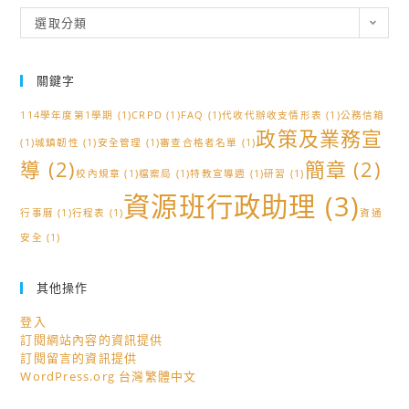
分
選取分類
類
關鍵字
114學年度第1學期
(1)
CRPD
(1)
FAQ
(1)
代收代辦收支情形表
(1)
公務信箱
政策及業務宣
(1)
城鎮韌性
(1)
安全管理
(1)
審查合格者名單
(1)
導
(2)
簡章
(2)
校內規章
(1)
檔案局
(1)
特教宣導週
(1)
研習
(1)
資源班行政助理
(3)
行事曆
(1)
行程表
(1)
資通
安全
(1)
其他操作
登入
訂閱網站內容的資訊提供
訂閱留言的資訊提供
WordPress.org 台灣繁體中文