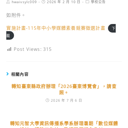
Post
Post
Post
hwaivsylc009
2026 年 2 月 10 日
學校公告
author:
published:
category:
如附件。
實施計畫-115年中小學媒體素養競賽徵選計畫
下
載
Post Views:
315
相關內容
轉知臺東縣政府辦理「2026臺東博覽會」，請查
照。
2026 年 7 月 6 日
轉知元智大學資訊傳播系學系辦理暑期「數位媒體