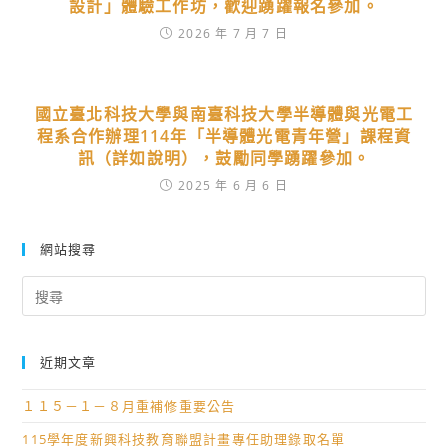
設計」體驗工作坊，歡迎踴躍報名參加。
2026 年 7 月 7 日
國立臺北科技大學與南臺科技大學半導體與光電工
程系合作辦理114年「半導體光電青年營」課程資
訊（詳如說明），鼓勵同學踴躍參加。
2025 年 6 月 6 日
網站搜尋
Search
for:
近期文章
１１５－１－８月重補修重要公告
115學年度新興科技教育聯盟計畫專任助理錄取名單