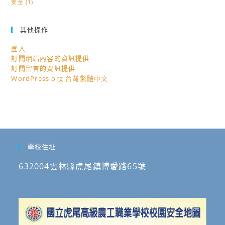
安全
(1)
其他操作
登入
訂閱網站內容的資訊提供
訂閱留言的資訊提供
WordPress.org 台灣繁體中文
學校住址
632004雲林縣虎尾鎮博愛路65號